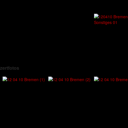
zertfotos