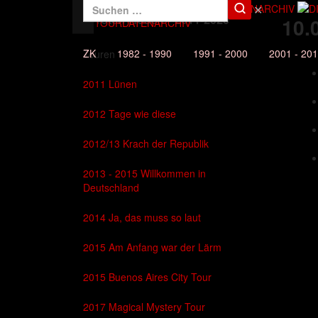
✕
Die Toten Hosen - 2011-2020
10.
DAS TOURDATENARCHIV
ZK
1982 - 1990
1991 - 2000
2001 - 20
Touren
2011 Lünen
2012 Tage wie diese
2012/13 Krach der Republik
2013 - 2015 Willkommen in
Deutschland
2014 Ja, das muss so laut
2015 Am Anfang war der Lärm
2015 Buenos Aires City Tour
2017 Magical Mystery Tour