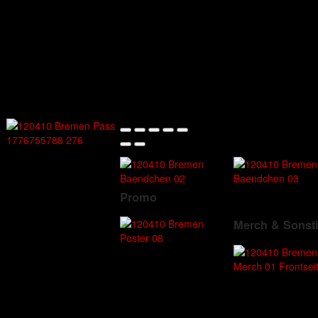
Promo
Merch & Sonst