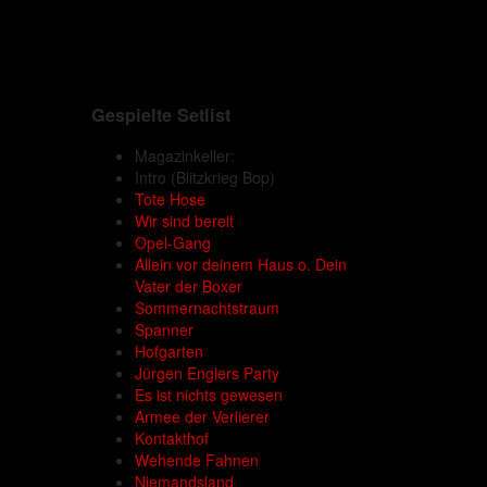
Gespielte Setlist
Magazinkeller:
Intro
(Blitzkrieg Bop)
Tote Hose
Wir sind bereit
Opel-Gang
Allein vor deinem Haus o. Dein
Vater der Boxer
Sommernachtstraum
Spanner
Hofgarten
Jürgen Englers Party
Es ist nichts gewesen
Armee der Verlierer
Kontakthof
Wehende Fahnen
Niemandsland