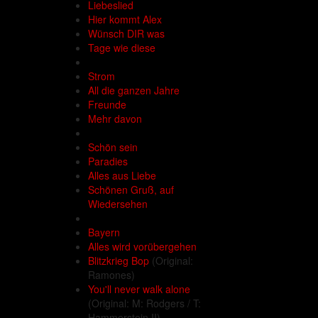
Liebeslied
Hier kommt Alex
Wünsch DIR was
Tage wie diese
Strom
All die ganzen Jahre
Freunde
Mehr davon
Schön sein
Paradies
Alles aus Liebe
Schönen Gruß, auf
Wiedersehen
Bayern
Alles wird vorübergehen
Blitzkrieg Bop
(Original:
Ramones)
You'll never walk alone
(Original: M: Rodgers / T:
Hammerstein II)