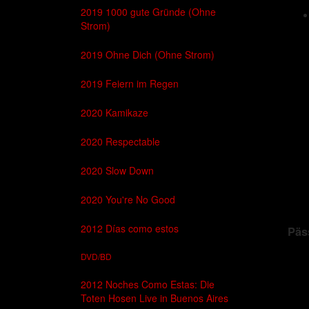
2019 1000 gute Gründe (Ohne
Strom)
2019 Ohne Dich (Ohne Strom)
2019 Feiern im Regen
2020 Kamikaze
2020 Respectable
2020 Slow Down
2020 You're No Good
2012 Días como estos
Päs
DVD/BD
2012 Noches Como Estas: Die
Toten Hosen Live in Buenos Aires