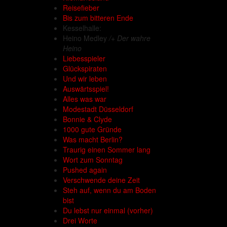
Reisefieber
Bis zum bitteren Ende
Kesselhalle:
Heino Medley
/+ Der wahre
Heino
Liebesspieler
Glückspiraten
Und wir leben
Auswärtsspiel!
Alles was war
Modestadt Düsseldorf
Bonnie & Clyde
1000 gute Gründe
Was macht Berlin?
Traurig einen Sommer lang
Wort zum Sonntag
Pushed again
Verschwende deine Zeit
Steh auf, wenn du am Boden
bist
Du lebst nur einmal (vorher)
Drei Worte