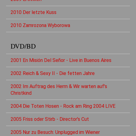
2010 Der letzte Kuss
2010 Zamrozona Wyborowa
DVD/BD
2001 En Misión Del Señor - Live in Buenos Aires
2002 Reich & Sexy II - Die fetten Jahre
2002 Im Auftrag des Herrn & Wir warten auf's
Christkind
2004 Die Toten Hosen - Rock am Ring 2004 LIVE
2005 Friss oder Stirb - Director's Cut
2005 Nur zu Besuch: Unplugged im Wiener