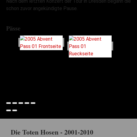
Nach dem letzten Konzert der Tour in Dresden begann die
schon zuvor angekündigte Pause.
Pässe
Die Toten Hosen - 2001-2010