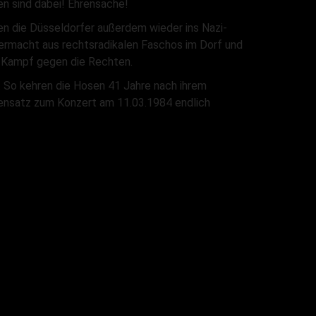
en sind dabei! Ehrensache!
ren die Düsseldorfer außerdem wieder ins Nazi-
ermacht aus rechtsradikalen Faschos im Dorf und
n Kampf gegen die Rechten.
. So kehren die Hosen 41 Jahre nach ihrem
egensatz zum Konzert am 11.03.1984 endlich