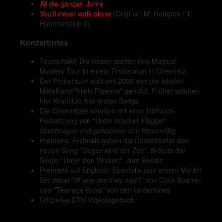
All die ganzen Jahre
You'll never walk alone
(Original: M: Rodgers / T:
Hammerstein II)
Konzertinfos
Tourauftakt! Die Hosen starten ihre Magical
Mystery Tour in einem Proberaum in Chemnitz
Der Proberaum wird seit 2008 von der lokalen
Metalband "Hells Pigeons" genutzt. Früher spielten
hier Kraftklub ihre ersten Songs
Die Chemnitzer konnten mit einer Hörbuch-
Fortsetzung von "Unter falscher Flagge"
überzeugen und gewannen den Hosen-Gig
Premiere: Erstmals gaben die Düsseldorfer den
neuen Song "Gegenwind der Zeit", B-Seite der
Single "Unter den Wolken", zum Besten
Premiere auf Englisch: Ebenfalls zum ersten Mal im
Set dabei "Where are they now?" von Cock Sparrer
und "Teenage Kicks" von den Undertones
Offizielles DTH-Videotagebuch: