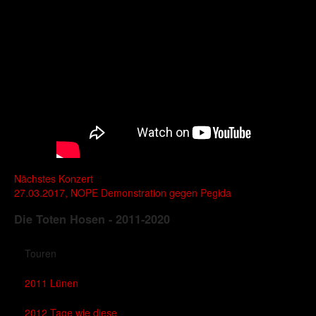
Nächstes Konzert
27.03.2017, NOPE Demonstration gegen Pegida
Die Toten Hosen - 2011-2020
Touren
2011 Lünen
2012 Tage wie diese