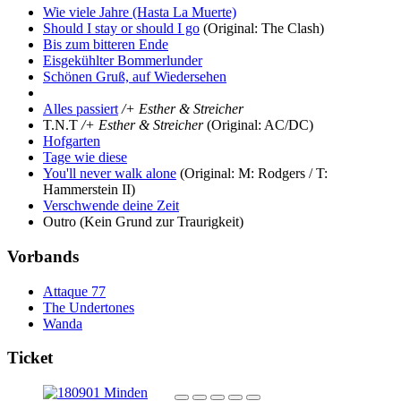
Wie viele Jahre (Hasta La Muerte)
Should I stay or should I go
(Original: The Clash)
Bis zum bitteren Ende
Eisgekühlter Bommerlunder
Schönen Gruß, auf Wiedersehen
Alles passiert
/+ Esther & Streicher
T.N.T
/+ Esther & Streicher
(Original: AC/DC)
Hofgarten
Tage wie diese
You'll never walk alone
(Original: M: Rodgers / T:
Hammerstein II)
Verschwende deine Zeit
Outro
(Kein Grund zur Traurigkeit)
Vorbands
Attaque 77
The Undertones
Wanda
Ticket