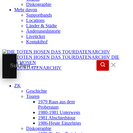
Diskographie
Mehr davon
Supportbands
Locations
Länder & Städte
Änderungshistorie
Liveticker
Kontakthof
DIE
TOTEN HOSEN
✕
DAS TOURDATENARCHIV
ZK
Geschichte
Touren
1979 Raus aus dem
Proberaum
1980-1981 Unterwegs
1981 Abschiedstour
1986-Heute Einzelgigs
Diskographie