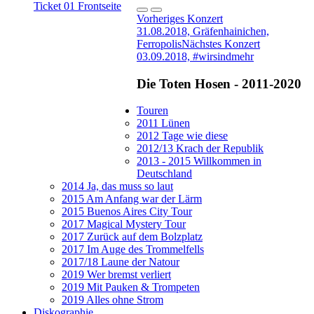
Vorheriges Konzert
31.08.2018, Gräfenhainichen,
Ferropolis
Nächstes Konzert
03.09.2018, #wirsindmehr
Die Toten Hosen - 2011-2020
Touren
2011 Lünen
2012 Tage wie diese
2012/13 Krach der Republik
2013 - 2015 Willkommen in
Deutschland
2014 Ja, das muss so laut
2015 Am Anfang war der Lärm
2015 Buenos Aires City Tour
2017 Magical Mystery Tour
2017 Zurück auf dem Bolzplatz
2017 Im Auge des Trommelfells
2017/18 Laune der Natour
2019 Wer bremst verliert
2019 Mit Pauken & Trompeten
2019 Alles ohne Strom
Diskographie