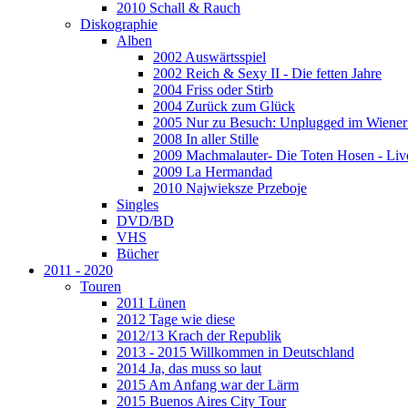
2010 Schall & Rauch
Diskographie
Alben
2002 Auswärtsspiel
2002 Reich & Sexy II - Die fetten Jahre
2004 Friss oder Stirb
2004 Zurück zum Glück
2005 Nur zu Besuch: Unplugged im Wiener 
2008 In aller Stille
2009 Machmalauter- Die Toten Hosen - Liv
2009 La Hermandad
2010 Najwieksze Przeboje
Singles
DVD/BD
VHS
Bücher
2011 - 2020
Touren
2011 Lünen
2012 Tage wie diese
2012/13 Krach der Republik
2013 - 2015 Willkommen in Deutschland
2014 Ja, das muss so laut
2015 Am Anfang war der Lärm
2015 Buenos Aires City Tour