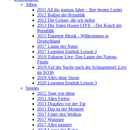
Alben
2011 All die ganzen Jahre – Ihre besten Lieder
2012 Ballast der Republik
2012 Die Geister, die wir riefen
2013 Die Toten Hosen LIVE – Der Krach der
Republik
2015 Entartete Musik - Willkommen in
Deutschland
2017 Laune der Natur
2017 Learning English Lesson 2
2019 Zuhause Live: Das Laune der Natour-
Finale
2019 Auf der Suche nach der Schnapsinsel: Live
im SO36
2019 Alles ohne Strom
2020 Learning English Lesson 3
Singles
2012 Tage wie diese
2012 Altes Fieber
2013 Draußen vor der Tür
2013 Das ist der Moment
2017 Unter den Wolken
2017 Wannsee
2017 Alles passiert
2018 Laune der Natur