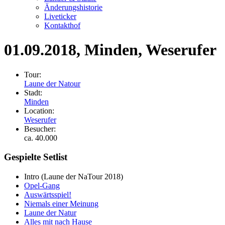
Änderungshistorie
Liveticker
Kontakthof
01.09.2018
, Minden, Weserufer
Tour:
Laune der Natour
Stadt:
Minden
Location:
Weserufer
Besucher:
ca. 40.000
Gespielte Setlist
Intro
(Laune der NaTour 2018)
Opel-Gang
Auswärtsspiel!
Niemals einer Meinung
Laune der Natur
Alles mit nach Hause