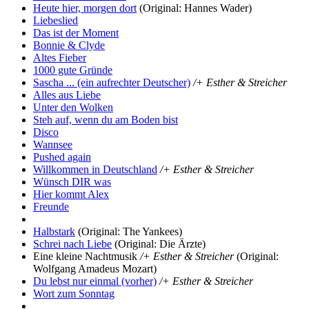
Heute hier, morgen dort
(Original: Hannes Wader)
Liebeslied
Das ist der Moment
Bonnie & Clyde
Altes Fieber
1000 gute Gründe
Sascha ... (ein aufrechter Deutscher)
/+ Esther & Streicher
Alles aus Liebe
Unter den Wolken
Steh auf, wenn du am Boden bist
Disco
Wannsee
Pushed again
Willkommen in Deutschland
/+ Esther & Streicher
Wünsch DIR was
Hier kommt Alex
Freunde
Halbstark
(Original: The Yankees)
Schrei nach Liebe
(Original: Die Ärzte)
Eine kleine Nachtmusik
/+ Esther & Streicher
(Original:
Wolfgang Amadeus Mozart)
Du lebst nur einmal (vorher)
/+ Esther & Streicher
Wort zum Sonntag