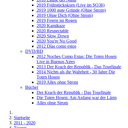
2019 Frühstückskorn (Live im SO36)
2019 1000 gute Gründe (Ohne Strom)
2019 Ohne Dich (Ohne Strom)
2019 Feiern im Regen
2020 Kamikaze
2020 Respectable
2020 Slow Down
2020 You're No Good
2012 Días como estos
DVD/BD
2012 Noches Como Estas: Die Toten Hosen
Live in Buenos Aires
2013 Der Krach der Republik - Das Tourfinale
2014 Nichts als die Wahrheit - 30 Jahre Die
Toten Hosen
2019 Alles ohne Strom
Bücher
Der Krach der Republik - Das Tourfinale
Die Toten Hosen: Am Anfang war der Lärm
Alles ohne Strom
Startseite
2011 - 2020
Touren