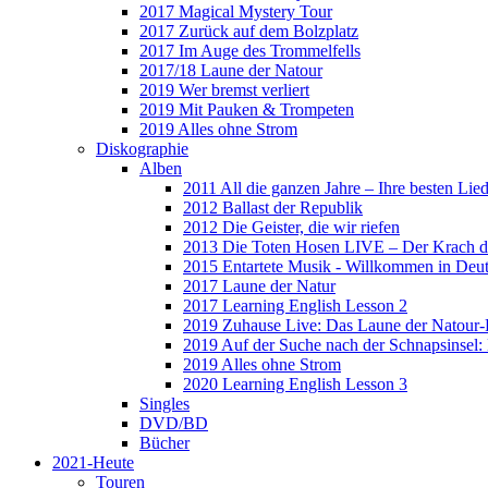
2017 Magical Mystery Tour
2017 Zurück auf dem Bolzplatz
2017 Im Auge des Trommelfells
2017/18 Laune der Natour
2019 Wer bremst verliert
2019 Mit Pauken & Trompeten
2019 Alles ohne Strom
Diskographie
Alben
2011 All die ganzen Jahre – Ihre besten Lie
2012 Ballast der Republik
2012 Die Geister, die wir riefen
2013 Die Toten Hosen LIVE – Der Krach d
2015 Entartete Musik - Willkommen in Deu
2017 Laune der Natur
2017 Learning English Lesson 2
2019 Zuhause Live: Das Laune der Natour-
2019 Auf der Suche nach der Schnapsinsel
2019 Alles ohne Strom
2020 Learning English Lesson 3
Singles
DVD/BD
Bücher
2021-Heute
Touren