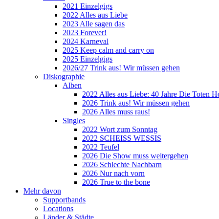
2021 Einzelgigs
2022 Alles aus Liebe
2023 Alle sagen das
2023 Forever!
2024 Karneval
2025 Keep calm and carry on
2025 Einzelgigs
2026/27 Trink aus! Wir müssen gehen
Diskographie
Alben
2022 Alles aus Liebe: 40 Jahre Die Toten H
2026 Trink aus! Wir müssen gehen
2026 Alles muss raus!
Singles
2022 Wort zum Sonntag
2022 SCHEISS WESSIS
2022 Teufel
2026 Die Show muss weitergehen
2026 Schlechte Nachbarn
2026 Nur nach vorn
2026 True to the bone
Mehr davon
Supportbands
Locations
Länder & Städte