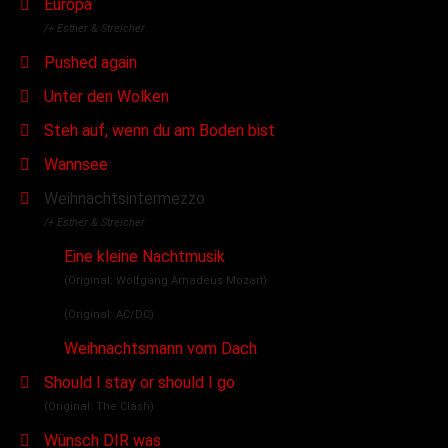
Europa
/+ Esther & Streicher
Pushed again
Unter den Wolken
Steh auf, wenn du am Boden bist
Wannsee
Weihnachtsintermezzo
/+ Esther & Streicher
Eine kleine Nachtmusik
(Original: Wolfgang Amadeus Mozart)
(Original: AC/DC)
Weihnachtsmann vom Dach
Should I stay or should I go
(Original: The Clash)
Wünsch DIR was