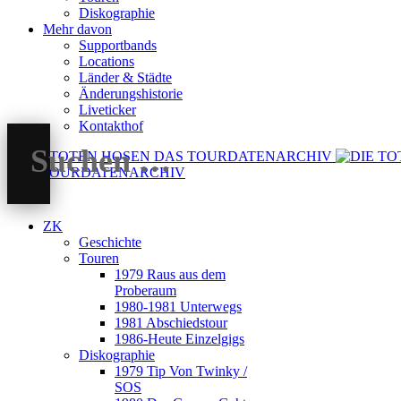
Diskographie
Mehr davon
Supportbands
Locations
Länder & Städte
Änderungshistorie
Liveticker
Kontakthof
DAS TOURDATENARCHIV
ZK
Geschichte
Touren
1979 Raus aus dem
Proberaum
1980-1981 Unterwegs
1981 Abschiedstour
1986-Heute Einzelgigs
Diskographie
1979 Tip Von Twinky /
SOS