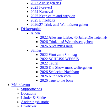
2023 Alle sagen das
2023 Forever!
2024 Karneval
2025 Keep calm and carry on
2025 Einzelgigs
2026/27 Trink aus! Wir müssen gehen
Diskographie
Alben
2022 Alles aus Liebe: 40 Jahre Die Toten H
2026 Trink aus! Wir müssen gehen
2026 Alles muss raus!
Singles
2022 Wort zum Sonntag
2022 SCHEISS WESSIS
2022 Teufel
2026 Die Show muss weitergehen
2026 Schlechte Nachbarn
2026 Nur nach vorn
2026 True to the bone
Mehr davon
Supportbands
Locations
Länder & Städte
Änderungshistorie
Liveticker