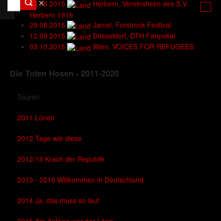
✕
26.08.2015
Herbern, Vereinsheim des S.V.
Herbern 1919
29.08.2015
Jamel, Forstrock Festival
12.09.2015
Düsseldorf, DTH Fanpokal
03.10.2015
Wien, VOICES FOR REFUGEES
Die Toten Hosen - 2011-2020
Touren
2011 Lünen
2012 Tage wie diese
2012/13 Krach der Republik
2013 - 2015 Willkommen in Deutschland
2014 Ja, das muss so laut