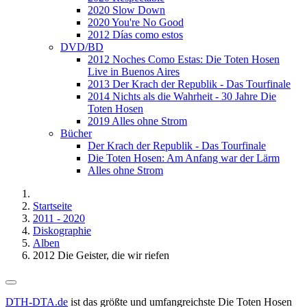
2020 Slow Down
2020 You're No Good
2012 Días como estos
DVD/BD
2012 Noches Como Estas: Die Toten Hosen
Live in Buenos Aires
2013 Der Krach der Republik - Das Tourfinale
2014 Nichts als die Wahrheit - 30 Jahre Die
Toten Hosen
2019 Alles ohne Strom
Bücher
Der Krach der Republik - Das Tourfinale
Die Toten Hosen: Am Anfang war der Lärm
Alles ohne Strom
Startseite
2011 - 2020
Diskographie
Alben
2012 Die Geister, die wir riefen
DTH-DTA.de
ist das größte und umfangreichste Die Toten Hosen