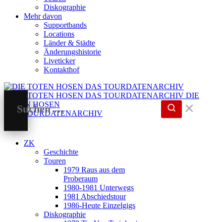
Diskographie
Mehr davon
Supportbands
Locations
Länder & Städte
Änderungshistorie
Liveticker
Kontakthof
DIE
TOTEN HOSEN
✕
DAS TOURDATENARCHIV
ZK
Geschichte
Touren
1979 Raus aus dem
Proberaum
1980-1981 Unterwegs
1981 Abschiedstour
1986-Heute Einzelgigs
Diskographie