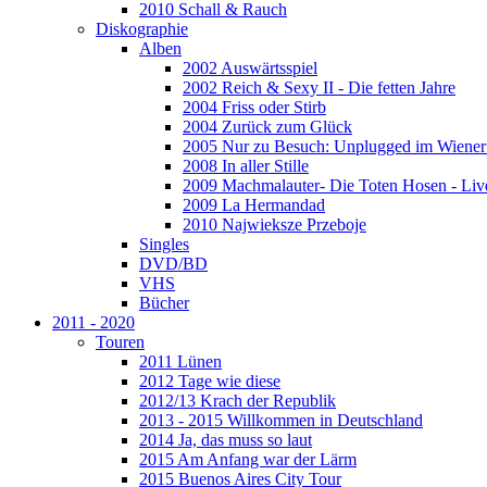
2010 Schall & Rauch
Diskographie
Alben
2002 Auswärtsspiel
2002 Reich & Sexy II - Die fetten Jahre
2004 Friss oder Stirb
2004 Zurück zum Glück
2005 Nur zu Besuch: Unplugged im Wiener 
2008 In aller Stille
2009 Machmalauter- Die Toten Hosen - Liv
2009 La Hermandad
2010 Najwieksze Przeboje
Singles
DVD/BD
VHS
Bücher
2011 - 2020
Touren
2011 Lünen
2012 Tage wie diese
2012/13 Krach der Republik
2013 - 2015 Willkommen in Deutschland
2014 Ja, das muss so laut
2015 Am Anfang war der Lärm
2015 Buenos Aires City Tour