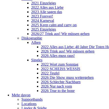
2021 Einzelgigs
2022 Alles aus Liebe
2023 Alle sagen das
2023 Forever!
2024 Karneval
2025 Keep calm and carry on
2025 Einzelgigs
2026/27 Trink aus! Wir müssen gehen
Diskographie
Alben
2022 Alles aus Liebe: 40 Jahre Die Toten H
2026 Trink aus! Wir müssen gehen
2026 Alles muss raus!
Singles
2022 Wort zum Sonntag
2022 SCHEISS WESSIS
2022 Teufel
2026 Die Show muss weitergehen
2026 Schlechte Nachbarn
2026 Nur nach vorn
2026 True to the bone
Mehr davon
Supportbands
Locations
Länder & Städte