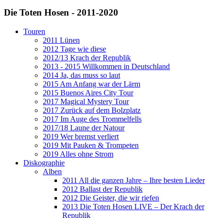
Die Toten Hosen - 2011-2020
Touren
2011 Lünen
2012 Tage wie diese
2012/13 Krach der Republik
2013 - 2015 Willkommen in Deutschland
2014 Ja, das muss so laut
2015 Am Anfang war der Lärm
2015 Buenos Aires City Tour
2017 Magical Mystery Tour
2017 Zurück auf dem Bolzplatz
2017 Im Auge des Trommelfells
2017/18 Laune der Natour
2019 Wer bremst verliert
2019 Mit Pauken & Trompeten
2019 Alles ohne Strom
Diskographie
Alben
2011 All die ganzen Jahre – Ihre besten Lieder
2012 Ballast der Republik
2012 Die Geister, die wir riefen
2013 Die Toten Hosen LIVE – Der Krach der
Republik