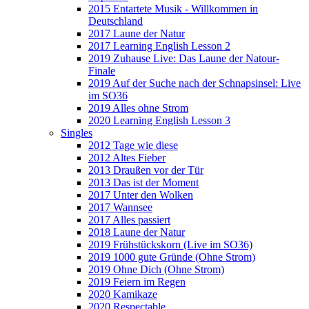
2015 Entartete Musik - Willkommen in
Deutschland
2017 Laune der Natur
2017 Learning English Lesson 2
2019 Zuhause Live: Das Laune der Natour-
Finale
2019 Auf der Suche nach der Schnapsinsel: Live
im SO36
2019 Alles ohne Strom
2020 Learning English Lesson 3
Singles
2012 Tage wie diese
2012 Altes Fieber
2013 Draußen vor der Tür
2013 Das ist der Moment
2017 Unter den Wolken
2017 Wannsee
2017 Alles passiert
2018 Laune der Natur
2019 Frühstückskorn (Live im SO36)
2019 1000 gute Gründe (Ohne Strom)
2019 Ohne Dich (Ohne Strom)
2019 Feiern im Regen
2020 Kamikaze
2020 Respectable