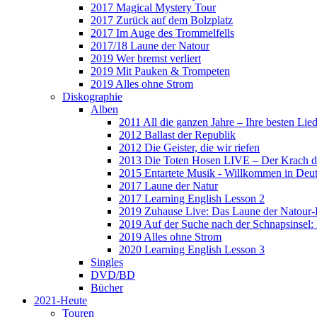
2017 Magical Mystery Tour
2017 Zurück auf dem Bolzplatz
2017 Im Auge des Trommelfells
2017/18 Laune der Natour
2019 Wer bremst verliert
2019 Mit Pauken & Trompeten
2019 Alles ohne Strom
Diskographie
Alben
2011 All die ganzen Jahre – Ihre besten Lie
2012 Ballast der Republik
2012 Die Geister, die wir riefen
2013 Die Toten Hosen LIVE – Der Krach d
2015 Entartete Musik - Willkommen in Deu
2017 Laune der Natur
2017 Learning English Lesson 2
2019 Zuhause Live: Das Laune der Natour-
2019 Auf der Suche nach der Schnapsinsel
2019 Alles ohne Strom
2020 Learning English Lesson 3
Singles
DVD/BD
Bücher
2021-Heute
Touren