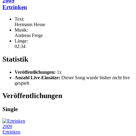
2009
Ertrinken
Text:
Hermann Hesse
Musik:
Andreas Frege
Länge:
02:34
Statistik
Veröffentlichungen:
1x
Anzahl Live-Einsätze:
Dieser Song wurde bisher nicht live
gespielt
Veröffentlichungen
Single
2009
Ertrinken