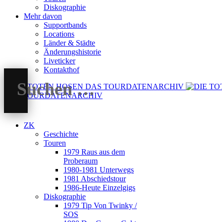
Diskographie
Mehr davon
Supportbands
Locations
Länder & Städte
Änderungshistorie
Liveticker
Kontakthof
DAS TOURDATENARCHIV
ZK
Geschichte
Touren
1979 Raus aus dem
Proberaum
1980-1981 Unterwegs
1981 Abschiedstour
1986-Heute Einzelgigs
Diskographie
1979 Tip Von Twinky /
SOS