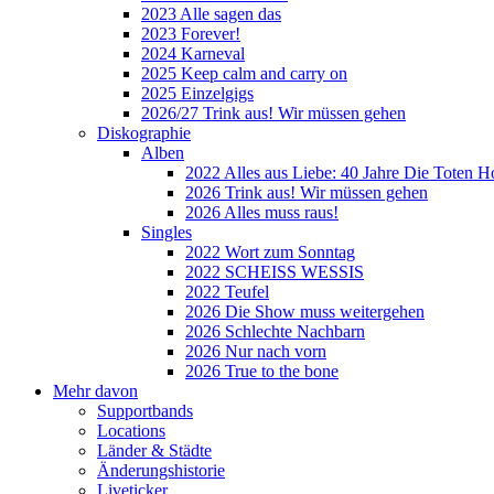
2023 Alle sagen das
2023 Forever!
2024 Karneval
2025 Keep calm and carry on
2025 Einzelgigs
2026/27 Trink aus! Wir müssen gehen
Diskographie
Alben
2022 Alles aus Liebe: 40 Jahre Die Toten H
2026 Trink aus! Wir müssen gehen
2026 Alles muss raus!
Singles
2022 Wort zum Sonntag
2022 SCHEISS WESSIS
2022 Teufel
2026 Die Show muss weitergehen
2026 Schlechte Nachbarn
2026 Nur nach vorn
2026 True to the bone
Mehr davon
Supportbands
Locations
Länder & Städte
Änderungshistorie
Liveticker