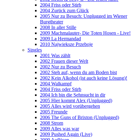
2004 Friss oder Stirb
2004 Zurück zum Glück
2005 Nur zu Besuch: Unplugged im Wiener
Burgtheater
2008 In aller Stille
2009 Machmalauter- Die Toten Hosen - Live!
2009 La Hermandad
2010 Najwieksze Przeboje
Singles
2001 Was zählt
2002 Frauen dieser Welt
2002 Nur zu Besuch
2002 Steh auf, wenn du am Boden bist
2002 Kein Alkohol (ist auch keine Lösung)!
2004 Walkampf
2004 Friss oder Stirb
2004 Ich bin die Sehnsucht in dir
2005 Hier kommt Alex (Unplugged)
2005 Alles wird vorübergehen
2005 Freunde
2006 The Guns of Brixton (Unplugged)
2008 Strom
2009 Alles was war
2009 Pushed Again (Live)
2009 Auflösen