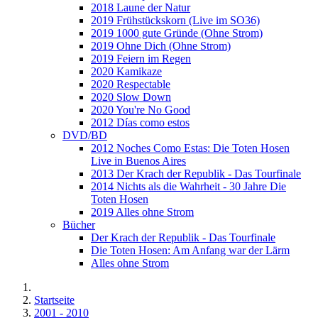
2018 Laune der Natur
2019 Frühstückskorn (Live im SO36)
2019 1000 gute Gründe (Ohne Strom)
2019 Ohne Dich (Ohne Strom)
2019 Feiern im Regen
2020 Kamikaze
2020 Respectable
2020 Slow Down
2020 You're No Good
2012 Días como estos
DVD/BD
2012 Noches Como Estas: Die Toten Hosen
Live in Buenos Aires
2013 Der Krach der Republik - Das Tourfinale
2014 Nichts als die Wahrheit - 30 Jahre Die
Toten Hosen
2019 Alles ohne Strom
Bücher
Der Krach der Republik - Das Tourfinale
Die Toten Hosen: Am Anfang war der Lärm
Alles ohne Strom
Startseite
2001 - 2010