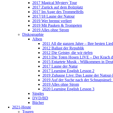
2017 Magical Mystery Tour
2017 Zurück auf dem Bolzplatz
2017 Im Auge des Trommelfells
2017/18 Laune der Natour
2019 Wer bremst verliert
2019 Mit Pauken & Trompeten
2019 Alles ohne Strom
Diskographie
Alben
2011 All die ganzen Jahre – Ihre besten Lie
2012 Ballast der Republik
2012 Die Geister, die wir riefen
2013 Die Toten Hosen LIVE – Der Krach d
2015 Entartete Musik - Willkommen in Deu
2017 Laune der Natur
2017 Learning English Lesson 2
2019 Zuhause Live: Das Laune der Natour-
2019 Auf der Suche nach der Schnapsinsel
2019 Alles ohne Strom
2020 Learning English Lesson 3
Singles
DVD/BD
Bücher
2021-Heute
Touren