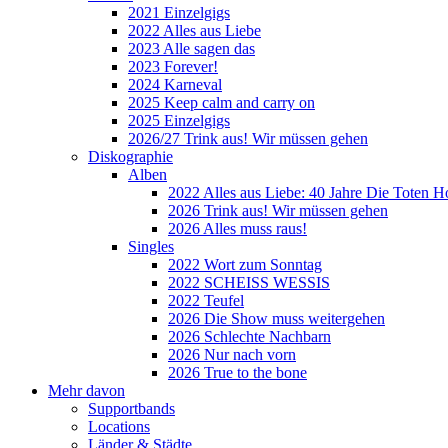
2021 Einzelgigs
2022 Alles aus Liebe
2023 Alle sagen das
2023 Forever!
2024 Karneval
2025 Keep calm and carry on
2025 Einzelgigs
2026/27 Trink aus! Wir müssen gehen
Diskographie
Alben
2022 Alles aus Liebe: 40 Jahre Die Toten H
2026 Trink aus! Wir müssen gehen
2026 Alles muss raus!
Singles
2022 Wort zum Sonntag
2022 SCHEISS WESSIS
2022 Teufel
2026 Die Show muss weitergehen
2026 Schlechte Nachbarn
2026 Nur nach vorn
2026 True to the bone
Mehr davon
Supportbands
Locations
Länder & Städte