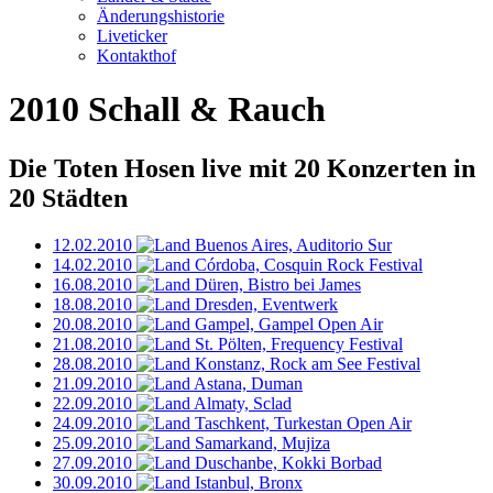
Änderungshistorie
Liveticker
Kontakthof
2010
Schall & Rauch
Die Toten Hosen live mit
20 Konzerten
in
20 Städten
12.02.2010
Buenos Aires, Auditorio Sur
14.02.2010
Córdoba, Cosquin Rock Festival
16.08.2010
Düren, Bistro bei James
18.08.2010
Dresden, Eventwerk
20.08.2010
Gampel, Gampel Open Air
21.08.2010
St. Pölten, Frequency Festival
28.08.2010
Konstanz, Rock am See Festival
21.09.2010
Astana, Duman
22.09.2010
Almaty, Sclad
24.09.2010
Taschkent, Turkestan Open Air
25.09.2010
Samarkand, Mujiza
27.09.2010
Duschanbe, Kokki Borbad
30.09.2010
Istanbul, Bronx