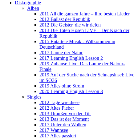
Diskographie
Alben
2011 All die ganzen Jahre – Ihre besten Lieder
2012 Ballast der Republik
2012 Die Geister, die wir riefen
2013 Die Toten Hosen LIVE – Der Krach der
Republik
2015 Entartete Musik - Willkommen in
Deutschland
2017 Laune der Natur
2017 Learning English Lesson 2
2019 Zuhause Live: Das Laune der Natour-
Finale
2019 Auf der Suche nach der Schnapsinsel: Live
im SO36
2019 Alles ohne Strom
2020 Learning English Lesson 3
Singles
2012 Tage wie diese
2012 Altes Fieber
2013 Draußen vor der Tür
2013 Das ist der Moment
2017 Unter den Wolken
2017 Wannsee
2017 Alles passiert