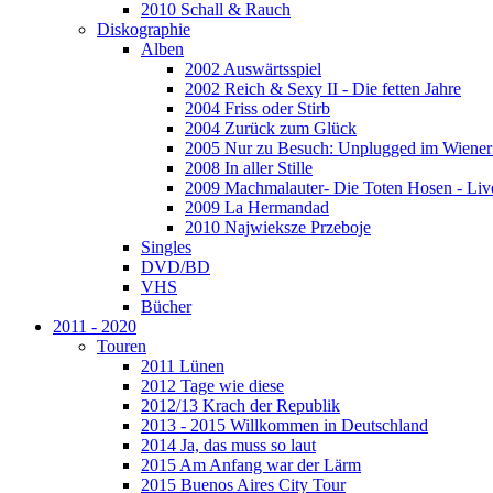
2010 Schall & Rauch
Diskographie
Alben
2002 Auswärtsspiel
2002 Reich & Sexy II - Die fetten Jahre
2004 Friss oder Stirb
2004 Zurück zum Glück
2005 Nur zu Besuch: Unplugged im Wiener 
2008 In aller Stille
2009 Machmalauter- Die Toten Hosen - Liv
2009 La Hermandad
2010 Najwieksze Przeboje
Singles
DVD/BD
VHS
Bücher
2011 - 2020
Touren
2011 Lünen
2012 Tage wie diese
2012/13 Krach der Republik
2013 - 2015 Willkommen in Deutschland
2014 Ja, das muss so laut
2015 Am Anfang war der Lärm
2015 Buenos Aires City Tour