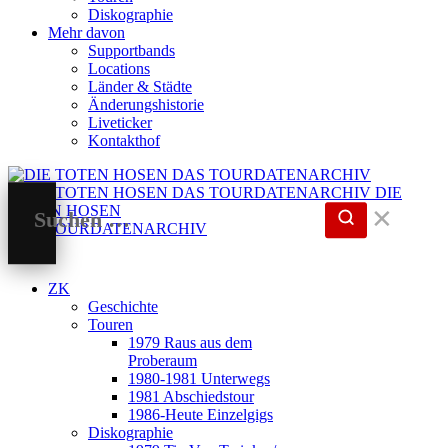
Diskographie
Mehr davon
Supportbands
Locations
Länder & Städte
Änderungshistorie
Liveticker
Kontakthof
DIE
TOTEN HOSEN
✕
DAS TOURDATENARCHIV
ZK
Geschichte
Touren
1979 Raus aus dem
Proberaum
1980-1981 Unterwegs
1981 Abschiedstour
1986-Heute Einzelgigs
Diskographie