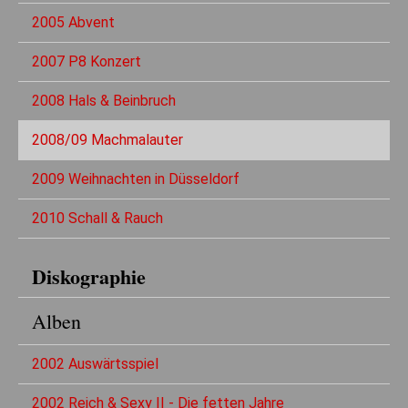
2005 Abvent
2007 P8 Konzert
2008 Hals & Beinbruch
2008/09 Machmalauter
2009 Weihnachten in Düsseldorf
2010 Schall & Rauch
Diskographie
Alben
2002 Auswärtsspiel
2002 Reich & Sexy II - Die fetten Jahre