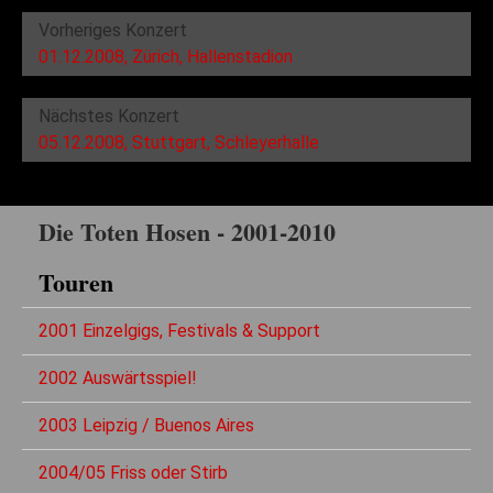
Vorheriges Konzert
01.12.2008, Zürich, Hallenstadion
Nächstes Konzert
05.12.2008, Stuttgart, Schleyerhalle
Die Toten Hosen - 2001-2010
Touren
2001 Einzelgigs, Festivals & Support
2002 Auswärtsspiel!
2003 Leipzig / Buenos Aires
2004/05 Friss oder Stirb