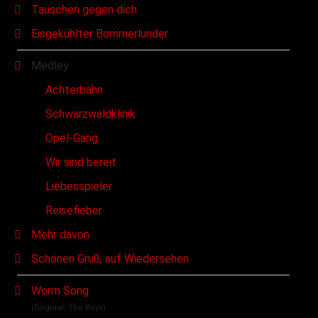
Tauschen gegen dich
Eisgekühlter Bommerlunder
Medley
Achterbahn
Schwarzwaldklinik
Opel-Gang
Wir sind bereit
Liebesspieler
Reisefieber
Mehr davon
Schönen Gruß, auf Wiedersehen
Worm Song
(Original: The Boys)