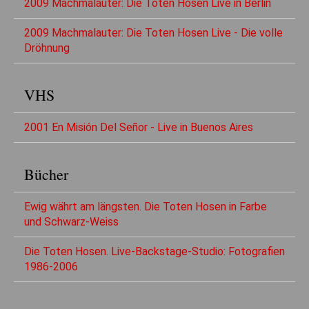
2009 Machmalauter: Die Toten Hosen Live in Berlin
2009 Machmalauter: Die Toten Hosen Live - Die volle
Dröhnung
VHS
2001 En Misión Del Señor - Live in Buenos Aires
Bücher
Ewig währt am längsten. Die Toten Hosen in Farbe
und Schwarz-Weiss
Die Toten Hosen. Live-Backstage-Studio: Fotografien
1986-2006