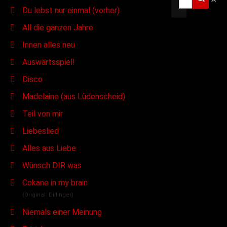
Du lebst nur einmal (vorher)
All die ganzen Jahre
Innen alles neu
Auswärtsspiel!
Disco
Madelaine (aus Lüdenscheid)
Teil von mir
Liebeslied
Alles aus Liebe
Wünsch DIR was
Cokane in my brain
(Original: Dillinger)
Niemals einer Meinung