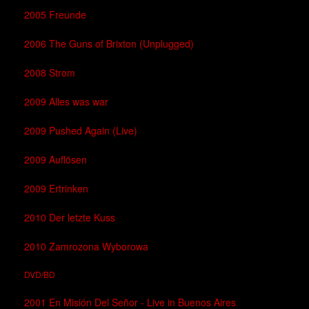
2005 Freunde
2006 The Guns of Brixton (Unplugged)
2008 Strom
2009 Alles was war
2009 Pushed Again (Live)
2009 Auflösen
2009 Ertrinken
2010 Der letzte Kuss
2010 Zamrozona Wyborowa
DVD/BD
2001 En Misión Del Señor - Live in Buenos Aires