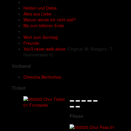
Helden und Diebe
Alles aus Liebe
Warum werde ich nicht satt?
Bis zum bitteren Ende
Wort zum Sonntag
Freunde
You'll never walk alone
(Original: M: Rodgers / T:
Hammerstein II)
Vorband
Chencha Berrinches
Ticket
Pässe