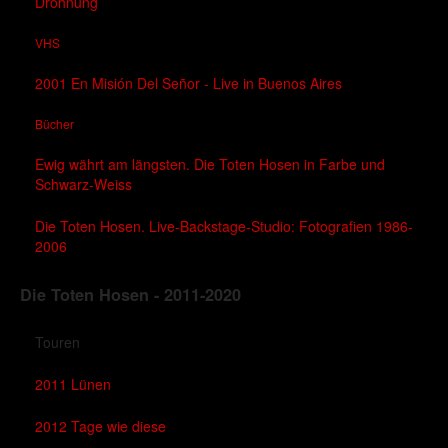
Dröhnung
VHS
2001 En Misión Del Señor - Live in Buenos Aires
Bücher
Ewig währt am längsten. Die Toten Hosen in Farbe und
Schwarz-Weiss
Die Toten Hosen. Live-Backstage-Studio: Fotografien 1986-
2006
Die Toten Hosen - 2011-2020
Touren
2011 Lünen
2012 Tage wie diese