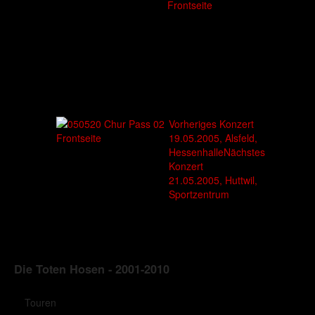
Vorheriges Konzert
19.05.2005, Alsfeld,
Hessenhalle
Nächstes
Konzert
21.05.2005, Huttwil,
Sportzentrum
Die Toten Hosen - 2001-2010
Touren