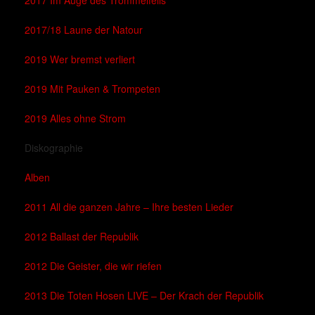
2017 Im Auge des Trommelfells
2017/18 Laune der Natour
2019 Wer bremst verliert
2019 Mit Pauken & Trompeten
2019 Alles ohne Strom
Diskographie
Alben
2011 All die ganzen Jahre – Ihre besten Lieder
2012 Ballast der Republik
2012 Die Geister, die wir riefen
2013 Die Toten Hosen LIVE – Der Krach der Republik