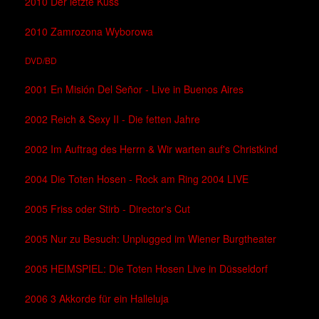
2010 Der letzte Kuss
2010 Zamrozona Wyborowa
DVD/BD
2001 En Misión Del Señor - Live in Buenos Aires
2002 Reich & Sexy II - Die fetten Jahre
2002 Im Auftrag des Herrn & Wir warten auf's Christkind
2004 Die Toten Hosen - Rock am Ring 2004 LIVE
2005 Friss oder Stirb - Director's Cut
2005 Nur zu Besuch: Unplugged im Wiener Burgtheater
2005 HEIMSPIEL: Die Toten Hosen Live in Düsseldorf
2006 3 Akkorde für ein Halleluja