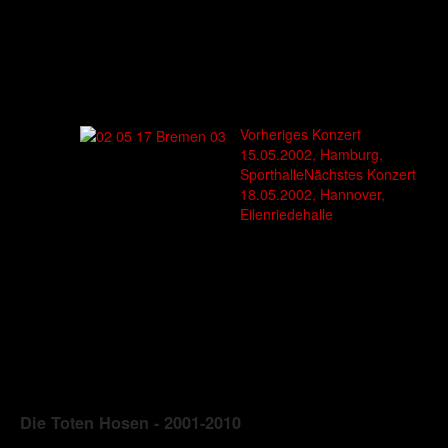
Vorheriges Konzert
15.05.2002, Hamburg,
Sporthalle
Nächstes Konzert
18.05.2002, Hannover,
Eilenriedehalle
Die Toten Hosen - 2001-2010