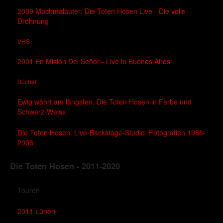
2009 Machmalauter: Die Toten Hosen Live - Die volle
Dröhnung
VHS
2001 En Misión Del Señor - Live in Buenos Aires
Bücher
Ewig währt am längsten. Die Toten Hosen in Farbe und
Schwarz-Weiss
Die Toten Hosen. Live-Backstage-Studio: Fotografien 1986-
2006
Die Toten Hosen - 2011-2020
Touren
2011 Lünen