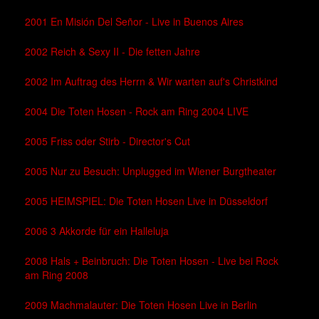
2001 En Misión Del Señor - Live in Buenos Aires
2002 Reich & Sexy II - Die fetten Jahre
2002 Im Auftrag des Herrn & Wir warten auf's Christkind
2004 Die Toten Hosen - Rock am Ring 2004 LIVE
2005 Friss oder Stirb - Director's Cut
2005 Nur zu Besuch: Unplugged im Wiener Burgtheater
2005 HEIMSPIEL: Die Toten Hosen Live in Düsseldorf
2006 3 Akkorde für ein Halleluja
2008 Hals + Beinbruch: Die Toten Hosen - Live bei Rock
am Ring 2008
2009 Machmalauter: Die Toten Hosen Live in Berlin