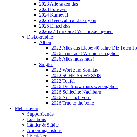
2023 Alle sagen das
2023 Forever!
2024 Karneval
2025 Keep calm and carry on
2025 Einzelgigs
2026/27 Trink aus! Wir müssen gehen
Diskographie
Alben
2022 Alles aus Liebe: 40 Jahre Die Toten H
2026 Trink aus! Wir müssen gehen
2026 Alles muss raus!
Singles
2022 Wort zum Sonntag
2022 SCHEISS WESSIS
2022 Teufel
2026 Die Show muss weitergehen
2026 Schlechte Nachbarn
2026 Nur nach vorn
2026 True to the bone
Mehr davon
Supportbands
Locations
Länder & Städte
Änderungshistorie
Liveticker