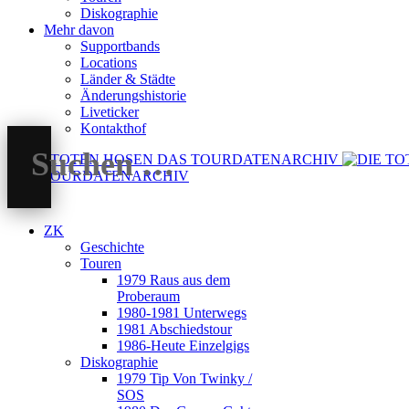
Diskographie
Mehr davon
Supportbands
Locations
Länder & Städte
Änderungshistorie
Liveticker
Kontakthof
DAS TOURDATENARCHIV
ZK
Geschichte
Touren
1979 Raus aus dem
Proberaum
1980-1981 Unterwegs
1981 Abschiedstour
1986-Heute Einzelgigs
Diskographie
1979 Tip Von Twinky /
SOS