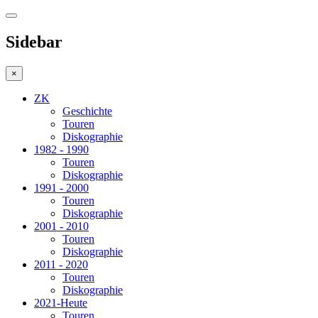
Sidebar
×
ZK
Geschichte
Touren
Diskographie
1982 - 1990
Touren
Diskographie
1991 - 2000
Touren
Diskographie
2001 - 2010
Touren
Diskographie
2011 - 2020
Touren
Diskographie
2021-Heute
Touren