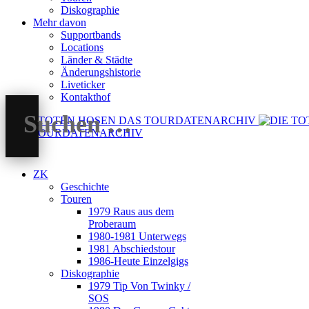
Diskographie
Mehr davon
Supportbands
Locations
Länder & Städte
Änderungshistorie
Liveticker
Kontakthof
DAS TOURDATENARCHIV
ZK
Geschichte
Touren
1979 Raus aus dem
Proberaum
1980-1981 Unterwegs
1981 Abschiedstour
1986-Heute Einzelgigs
Diskographie
1979 Tip Von Twinky /
SOS