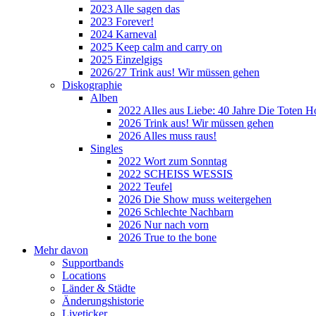
2023 Alle sagen das
2023 Forever!
2024 Karneval
2025 Keep calm and carry on
2025 Einzelgigs
2026/27 Trink aus! Wir müssen gehen
Diskographie
Alben
2022 Alles aus Liebe: 40 Jahre Die Toten H
2026 Trink aus! Wir müssen gehen
2026 Alles muss raus!
Singles
2022 Wort zum Sonntag
2022 SCHEISS WESSIS
2022 Teufel
2026 Die Show muss weitergehen
2026 Schlechte Nachbarn
2026 Nur nach vorn
2026 True to the bone
Mehr davon
Supportbands
Locations
Länder & Städte
Änderungshistorie
Liveticker