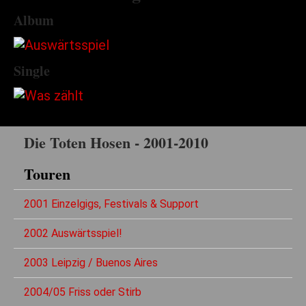
Album
Single
Die Toten Hosen - 2001-2010
Touren
2001 Einzelgigs, Festivals & Support
2002 Auswärtsspiel!
2003 Leipzig / Buenos Aires
2004/05 Friss oder Stirb