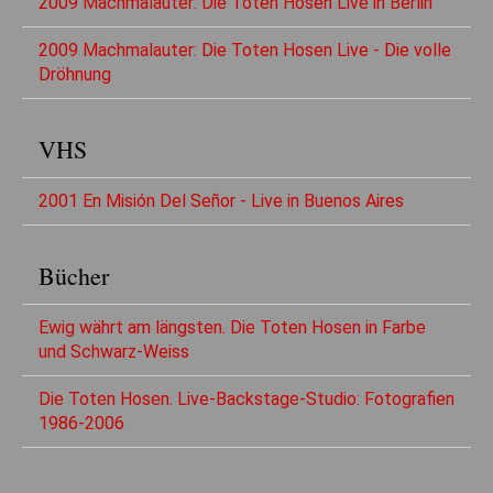
2009 Machmalauter: Die Toten Hosen Live in Berlin
2009 Machmalauter: Die Toten Hosen Live - Die volle
Dröhnung
VHS
2001 En Misión Del Señor - Live in Buenos Aires
Bücher
Ewig währt am längsten. Die Toten Hosen in Farbe
und Schwarz-Weiss
Die Toten Hosen. Live-Backstage-Studio: Fotografien
1986-2006