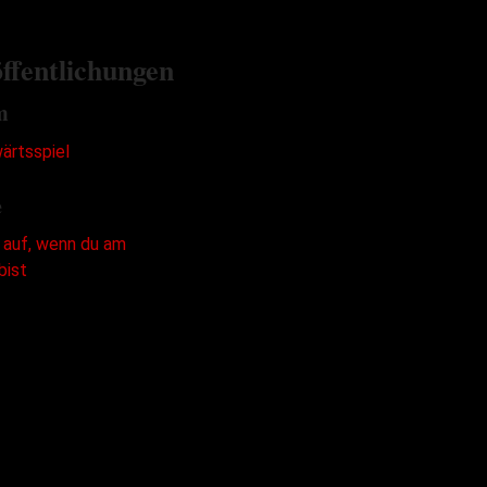
ffentlichungen
m
e