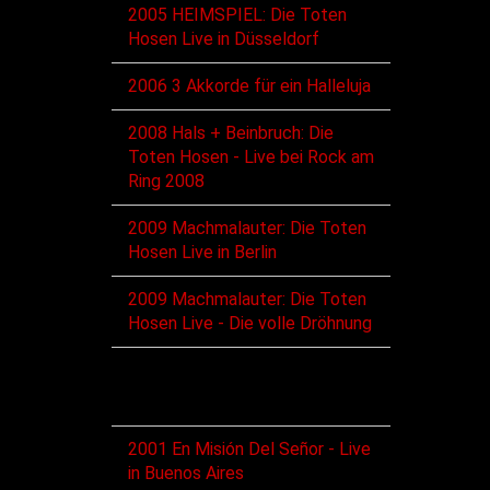
2005 HEIMSPIEL: Die Toten
Hosen Live in Düsseldorf
2006 3 Akkorde für ein Halleluja
2008 Hals + Beinbruch: Die
Toten Hosen - Live bei Rock am
Ring 2008
2009 Machmalauter: Die Toten
Hosen Live in Berlin
2009 Machmalauter: Die Toten
Hosen Live - Die volle Dröhnung
VHS
2001 En Misión Del Señor - Live
in Buenos Aires