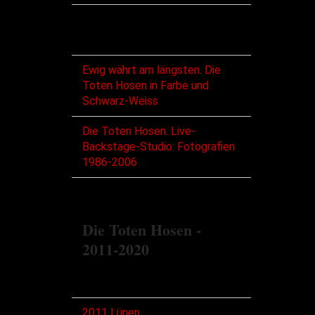
Bücher
Ewig währt am längsten. Die
Toten Hosen in Farbe und
Schwarz-Weiss
Die Toten Hosen. Live-
Backstage-Studio: Fotografien
1986-2006
Die Toten Hosen -
2011-2020
Touren
2011 Lünen