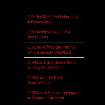
DVD/BD
2001 En Misión Del Señor - Live
in Buenos Aires
2002 Reich & Sexy II - Die
fetten Jahre
2002 Im Auftrag des Herrn &
Wir warten auf's Christkind
2004 Die Toten Hosen - Rock
am Ring 2004 LIVE
2005 Friss oder Stirb -
Director's Cut
2005 Nur zu Besuch: Unplugged
im Wiener Burgtheater