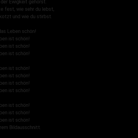
 der Ewigkeit gehörst.
te fest, wie sehr du lebst,
kotzt und wie du stirbst.
 das Leben schön!
ben ist schön!
ben ist schön!
ben ist schön!
ben ist schön!
ben ist schön!
ben ist schön!
ben ist schön!
ben ist schön!
ben ist schön!
ben ist schön!
rem Bildausschnitt.