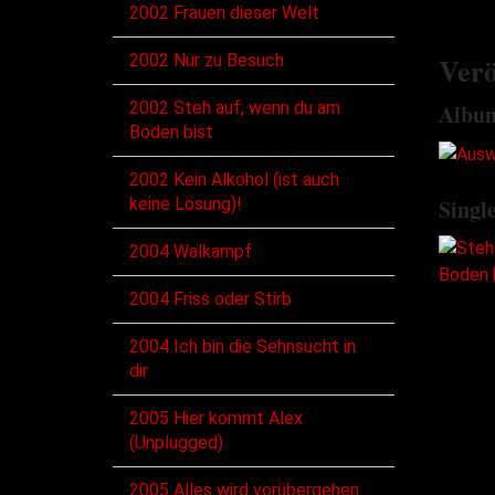
2002 Frauen dieser Welt
2002 Nur zu Besuch
Verö
2002 Steh auf, wenn du am
Albu
Boden bist
2002 Kein Alkohol (ist auch
keine Lösung)!
Singl
2004 Walkampf
2004 Friss oder Stirb
2004 Ich bin die Sehnsucht in
dir
2005 Hier kommt Alex
(Unplugged)
2005 Alles wird vorübergehen