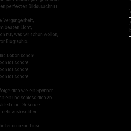
en perfekten Bildausschnitt.
e Vergangenheit,
m besten Licht,
en nur, was wir sehen wollen,
rer Biographie.
 das Leben schön!
ben ist schön!
ben ist schön!
ben ist schön!
folge dich wie ein Spanner,
ch ein und schiess dich ab.
hteil einer Sekunde
 mehr auslöschbar.
tiefer in meine Linse,