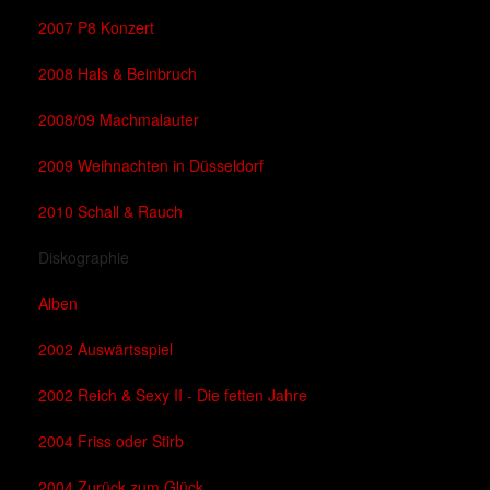
2007 P8 Konzert
2008 Hals & Beinbruch
2008/09 Machmalauter
2009 Weihnachten in Düsseldorf
2010 Schall & Rauch
Diskographie
Alben
2002 Auswärtsspiel
2002 Reich & Sexy II - Die fetten Jahre
2004 Friss oder Stirb
2004 Zurück zum Glück