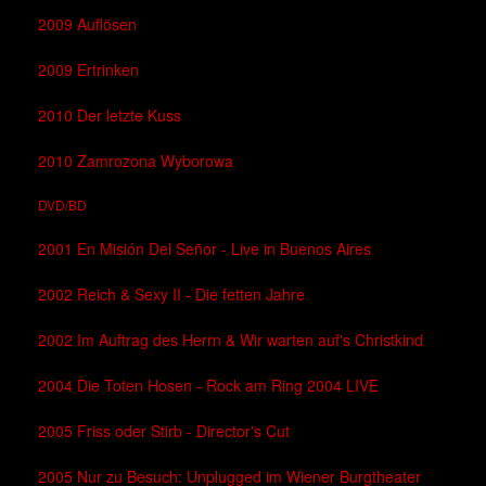
2009 Auflösen
2009 Ertrinken
2010 Der letzte Kuss
2010 Zamrozona Wyborowa
DVD/BD
2001 En Misión Del Señor - Live in Buenos Aires
2002 Reich & Sexy II - Die fetten Jahre
2002 Im Auftrag des Herrn & Wir warten auf's Christkind
2004 Die Toten Hosen - Rock am Ring 2004 LIVE
2005 Friss oder Stirb - Director's Cut
2005 Nur zu Besuch: Unplugged im Wiener Burgtheater