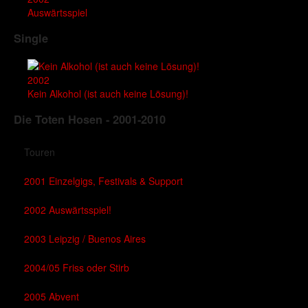
Auswärtsspiel
Single
2002
Kein Alkohol (ist auch keine Lösung)!
Die Toten Hosen - 2001-2010
Touren
2001 Einzelgigs, Festivals & Support
2002 Auswärtsspiel!
2003 Leipzig / Buenos Aires
2004/05 Friss oder Stirb
2005 Abvent