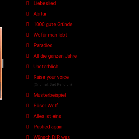
Liebeslied
Abitur
1000 gute Gründe
Wofür man lebt
Paradies
All die ganzen Jahre
Unsterblich
Raise your voice
(Original: Bad Religion)
Musterbeispiel
Böser Wolf
Alles ist eins
Pushed again
Wünsch DIR was