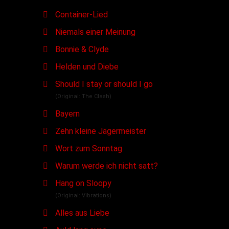
Container-Lied
Niemals einer Meinung
Bonnie & Clyde
Helden und Diebe
Should I stay or should I go
(Original: The Clash)
Bayern
Zehn kleine Jägermeister
Wort zum Sonntag
Warum werde ich nicht satt?
Hang on Sloopy
(Original: Vibrations)
Alles aus Liebe