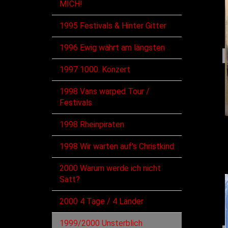
MICH!
1995 Festivals & Hinter Gitter
1996 Ewig währt am längsten
1997 1000. Konzert
1998 Vans warped Tour /
Festivals
1998 Rheinpiraten
1998 Wir warten auf's Christkind
2000 Warum werde ich nicht
Satt?
2000 4 Tage / 4 Länder
1999/2000 Unsterblich