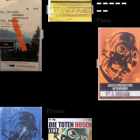
Pässe
Promo