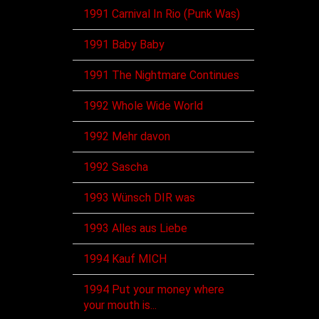
1991 Carnival In Rio (Punk Was)
1991 Baby Baby
1991 The Nightmare Continues
1992 Whole Wide World
1992 Mehr davon
1992 Sascha
1993 Wünsch DIR was
1993 Alles aus Liebe
1994 Kauf MICH
1994 Put your money where
your mouth is...