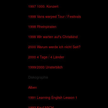
1997 1000. Konzert
1998 Vans warped Tour / Festivals
1998 Rheinpiraten
1998 Wir warten auf's Christkind
2000 Warum werde ich nicht Satt?
2000 4 Tage / 4 Länder
1999/2000 Unsterblich
Diskographie
Alben
1991 Learning English Lesson 1
1993 Kauf MICH