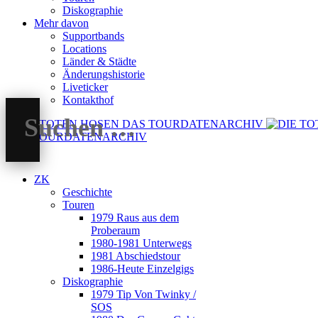
Diskographie
Mehr davon
Supportbands
Locations
Länder & Städte
Änderungshistorie
Liveticker
Kontakthof
DAS TOURDATENARCHIV
ZK
Geschichte
Touren
1979 Raus aus dem
Proberaum
1980-1981 Unterwegs
1981 Abschiedstour
1986-Heute Einzelgigs
Diskographie
1979 Tip Von Twinky /
SOS