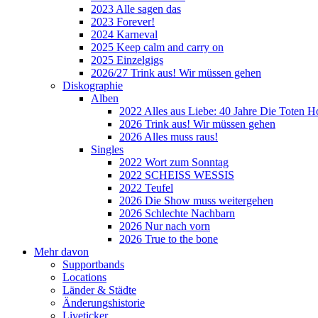
2023 Alle sagen das
2023 Forever!
2024 Karneval
2025 Keep calm and carry on
2025 Einzelgigs
2026/27 Trink aus! Wir müssen gehen
Diskographie
Alben
2022 Alles aus Liebe: 40 Jahre Die Toten H
2026 Trink aus! Wir müssen gehen
2026 Alles muss raus!
Singles
2022 Wort zum Sonntag
2022 SCHEISS WESSIS
2022 Teufel
2026 Die Show muss weitergehen
2026 Schlechte Nachbarn
2026 Nur nach vorn
2026 True to the bone
Mehr davon
Supportbands
Locations
Länder & Städte
Änderungshistorie
Liveticker