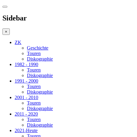
Sidebar
×
ZK
Geschichte
Touren
Diskographie
1982 - 1990
Touren
Diskographie
1991 - 2000
Touren
Diskographie
2001 - 2010
Touren
Diskographie
2011 - 2020
Touren
Diskographie
2021-Heute
Touren