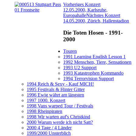
Vorheriges Konzert
12.05.2000, Karlsruhe,
Europahalle
Nächstes Konzert
14.05.2000, Zürich, Hallenstadion
Die Toten Hosen - 1991-
2000
Touren
1991 Learning English Lesson 1
1992 Menschen, Tiere, Sensationen
1993 U2 Support
1993 Katastrophen Kommando
1994 Terrorvision Support
1994 Reich & Sexy - Kauf MICH!
1995 Festivals & Hinter Gitter
1996 Ewig währt am längsten
1997 1000. Konzert
1998 Vans warped Tour / Festivals
1998 Rheinpiraten
1998 Wir warten auf's Christkind
2000 Warum werde ich nicht Satt?
2000 4 Tage / 4 Länder
1999/2000 Unsterblich