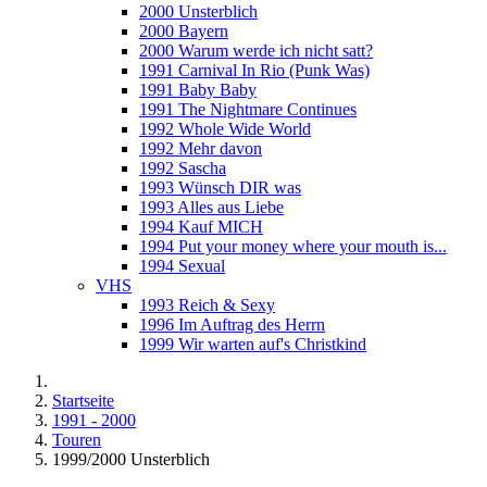
2000 Unsterblich
2000 Bayern
2000 Warum werde ich nicht satt?
1991 Carnival In Rio (Punk Was)
1991 Baby Baby
1991 The Nightmare Continues
1992 Whole Wide World
1992 Mehr davon
1992 Sascha
1993 Wünsch DIR was
1993 Alles aus Liebe
1994 Kauf MICH
1994 Put your money where your mouth is...
1994 Sexual
VHS
1993 Reich & Sexy
1996 Im Auftrag des Herrn
1999 Wir warten auf's Christkind
Startseite
1991 - 2000
Touren
1999/2000 Unsterblich