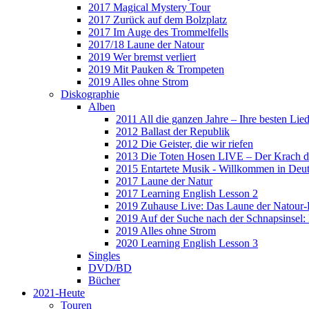
2017 Magical Mystery Tour
2017 Zurück auf dem Bolzplatz
2017 Im Auge des Trommelfells
2017/18 Laune der Natour
2019 Wer bremst verliert
2019 Mit Pauken & Trompeten
2019 Alles ohne Strom
Diskographie
Alben
2011 All die ganzen Jahre – Ihre besten Lie
2012 Ballast der Republik
2012 Die Geister, die wir riefen
2013 Die Toten Hosen LIVE – Der Krach d
2015 Entartete Musik - Willkommen in Deu
2017 Laune der Natur
2017 Learning English Lesson 2
2019 Zuhause Live: Das Laune der Natour-
2019 Auf der Suche nach der Schnapsinsel
2019 Alles ohne Strom
2020 Learning English Lesson 3
Singles
DVD/BD
Bücher
2021-Heute
Touren