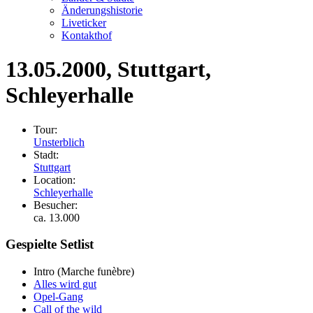
Änderungshistorie
Liveticker
Kontakthof
13.05.2000
, Stuttgart,
Schleyerhalle
Tour:
Unsterblich
Stadt:
Stuttgart
Location:
Schleyerhalle
Besucher:
ca. 13.000
Gespielte Setlist
Intro
(Marche funèbre)
Alles wird gut
Opel-Gang
Call of the wild