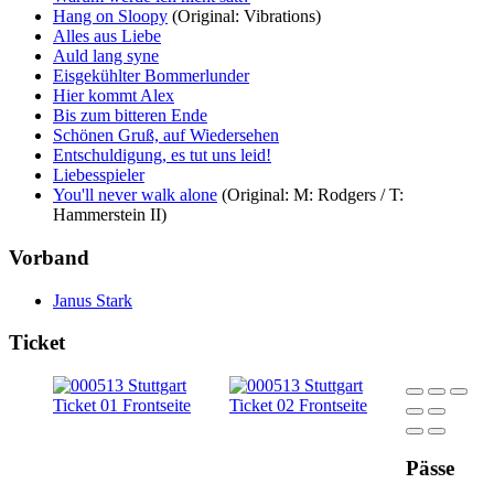
Hang on Sloopy
(Original: Vibrations)
Alles aus Liebe
Auld lang syne
Eisgekühlter Bommerlunder
Hier kommt Alex
Bis zum bitteren Ende
Schönen Gruß, auf Wiedersehen
Entschuldigung, es tut uns leid!
Liebesspieler
You'll never walk alone
(Original: M: Rodgers / T:
Hammerstein II)
Vorband
Janus Stark
Ticket
Pässe