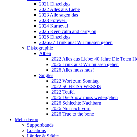
2021 Einzelgigs
2022 Alles aus Liebe
2023 Alle sagen das
2023 Forever!
2024 Karneval
2025 Keep calm and carry on
2025 Einzelgigs
2026/27 Trink aus! Wir müssen gehen
Diskographie
Alben
2022 Alles aus Liebe: 40 Jahre Die Toten H
2026 Trink aus! Wir müssen gehen
2026 Alles muss raus!
Singles
2022 Wort zum Sonntag
2022 SCHEISS WESSIS
2022 Teufel
2026 Die Show muss weitergehen
2026 Schlechte Nachbarn
2026 Nur nach vorn
2026 True to the bone
Mehr davon
Supportbands
Locations
Länder & Städte