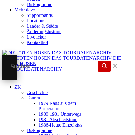
Diskographie
Mehr davon
Supportbands
Locations
Länder & Städte
Änderungshistorie
Liveticker
Kontakthof
DIE
TOTEN HOSEN
✕
DAS TOURDATENARCHIV
ZK
Geschichte
Touren
1979 Raus aus dem
Proberaum
1980-1981 Unterwegs
1981 Abschiedstour
1986-Heute Einzelgigs
Diskographie