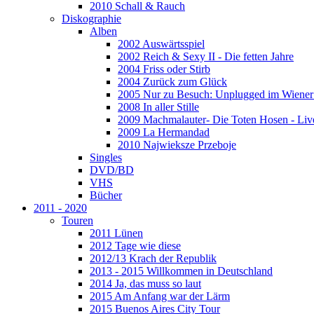
2010 Schall & Rauch
Diskographie
Alben
2002 Auswärtsspiel
2002 Reich & Sexy II - Die fetten Jahre
2004 Friss oder Stirb
2004 Zurück zum Glück
2005 Nur zu Besuch: Unplugged im Wiener 
2008 In aller Stille
2009 Machmalauter- Die Toten Hosen - Liv
2009 La Hermandad
2010 Najwieksze Przeboje
Singles
DVD/BD
VHS
Bücher
2011 - 2020
Touren
2011 Lünen
2012 Tage wie diese
2012/13 Krach der Republik
2013 - 2015 Willkommen in Deutschland
2014 Ja, das muss so laut
2015 Am Anfang war der Lärm
2015 Buenos Aires City Tour