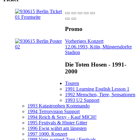
Promo
Vorheriges Konzert
12.06.1993, Köln, Müngersdorfer
Stadion
Die Toten Hosen - 1991-
2000
Touren
1991 Learning English Lesson 1
1992 Menschen, Tiere, Sensationen
1993 U2 Support
1993 Katastrophen Kommando
1994 Terrorvision Support
1994 Reich & Sexy - Kauf MICH!
1995 Festivals & Hinter Gitter
1996 Ewig währt am längsten
1997 1000. Konzert
1998 Vans warped Tour / Festivals