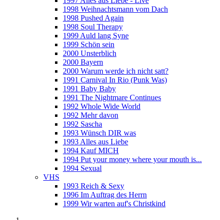
1997 Alles aus Liebe - Live
1998 Weihnachtsmann vom Dach
1998 Pushed Again
1998 Soul Therapy
1999 Auld lang Syne
1999 Schön sein
2000 Unsterblich
2000 Bayern
2000 Warum werde ich nicht satt?
1991 Carnival In Rio (Punk Was)
1991 Baby Baby
1991 The Nightmare Continues
1992 Whole Wide World
1992 Mehr davon
1992 Sascha
1993 Wünsch DIR was
1993 Alles aus Liebe
1994 Kauf MICH
1994 Put your money where your mouth is...
1994 Sexual
VHS
1993 Reich & Sexy
1996 Im Auftrag des Herrn
1999 Wir warten auf's Christkind