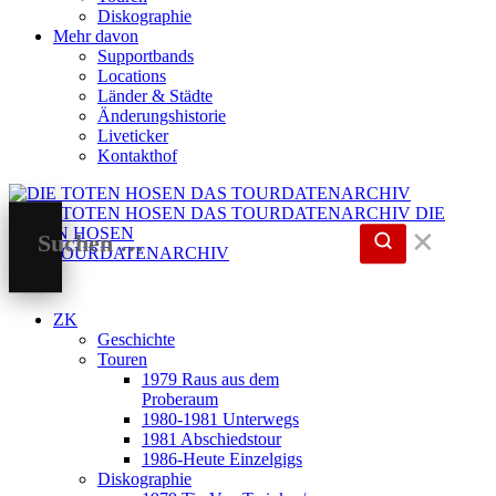
Diskographie
Mehr davon
Supportbands
Locations
Länder & Städte
Änderungshistorie
Liveticker
Kontakthof
DIE
TOTEN HOSEN
✕
DAS TOURDATENARCHIV
ZK
Geschichte
Touren
1979 Raus aus dem
Proberaum
1980-1981 Unterwegs
1981 Abschiedstour
1986-Heute Einzelgigs
Diskographie