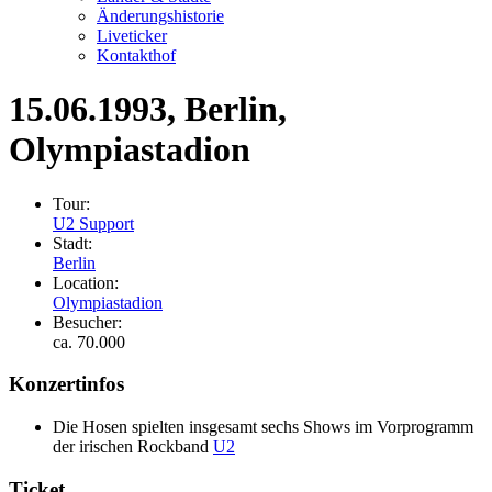
Änderungshistorie
Liveticker
Kontakthof
15.06.1993
, Berlin,
Olympiastadion
Tour:
U2 Support
Stadt:
Berlin
Location:
Olympiastadion
Besucher:
ca. 70.000
Konzertinfos
Die Hosen spielten insgesamt sechs Shows im Vorprogramm
der irischen Rockband
U2
Ticket