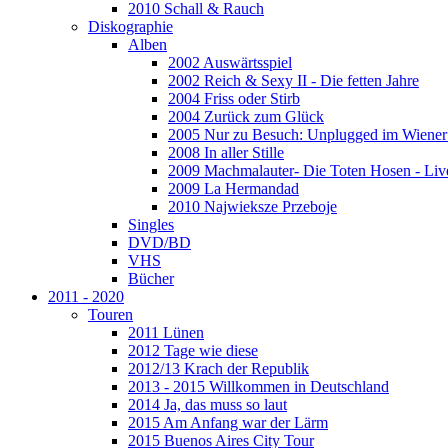
2010 Schall & Rauch
Diskographie
Alben
2002 Auswärtsspiel
2002 Reich & Sexy II - Die fetten Jahre
2004 Friss oder Stirb
2004 Zurück zum Glück
2005 Nur zu Besuch: Unplugged im Wiener 
2008 In aller Stille
2009 Machmalauter- Die Toten Hosen - Liv
2009 La Hermandad
2010 Najwieksze Przeboje
Singles
DVD/BD
VHS
Bücher
2011 - 2020
Touren
2011 Lünen
2012 Tage wie diese
2012/13 Krach der Republik
2013 - 2015 Willkommen in Deutschland
2014 Ja, das muss so laut
2015 Am Anfang war der Lärm
2015 Buenos Aires City Tour