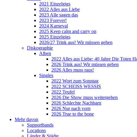
2021 Einzelgigs
2022 Alles aus Liebe
2023 Alle sagen das
2023 Forever!
2024 Karneval
2025 Keep calm and carry on
2025 Einzelgigs
2026/27 Trink aus! Wir müssen gehen
Diskographie
Alben
2022 Alles aus Liebe: 40 Jahre Die Toten H
2026 Trink aus! Wir müssen gehen
2026 Alles muss raus!
Singles
2022 Wort zum Sonntag
2022 SCHEISS WESSIS
2022 Teufel
2026 Die Show muss weitergehen
2026 Schlechte Nachbarn
2026 Nur nach vorn
2026 True to the bone
Mehr davon
Supportbands
Locations
Länder & Städte