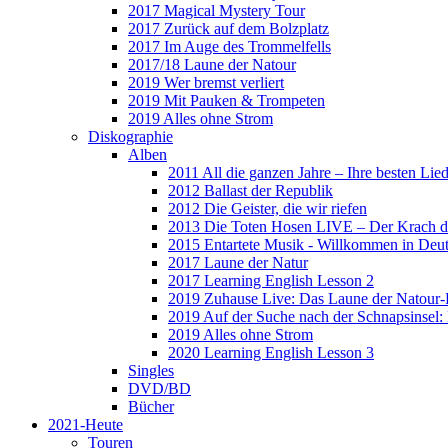
2017 Magical Mystery Tour
2017 Zurück auf dem Bolzplatz
2017 Im Auge des Trommelfells
2017/18 Laune der Natour
2019 Wer bremst verliert
2019 Mit Pauken & Trompeten
2019 Alles ohne Strom
Diskographie
Alben
2011 All die ganzen Jahre – Ihre besten Lie
2012 Ballast der Republik
2012 Die Geister, die wir riefen
2013 Die Toten Hosen LIVE – Der Krach d
2015 Entartete Musik - Willkommen in Deu
2017 Laune der Natur
2017 Learning English Lesson 2
2019 Zuhause Live: Das Laune der Natour-
2019 Auf der Suche nach der Schnapsinsel
2019 Alles ohne Strom
2020 Learning English Lesson 3
Singles
DVD/BD
Bücher
2021-Heute
Touren