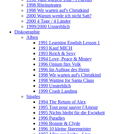
1998 Rheinpiraten
1998 Wir warten auf's Christkind
2000 Warum werde ich nicht Satt?
2000 4 Tage / 4 Länder
1999/2000 Unsterblich
Diskographie
Alben
1991 Learning English Lesson 1
1993 Kauf MICH
1993 Reich & Sexy
1994 Love, Peace & Money
1996 Opium fürs Volk
1996 Im Auftrag des Herrn
1998 Wir warten auf's Christkind
1998 Waiting for Santa Claus
1999 Unsterblich
1999 Crash Landing
Singles
1994 The Return of Alex
1995 Tout pour sauver l'Amour
1995 Nichts bleibt für die Ewigkeit
1996 Paradies
1996 Bonnie & Clyde
1996 10 kleine Jägermeister