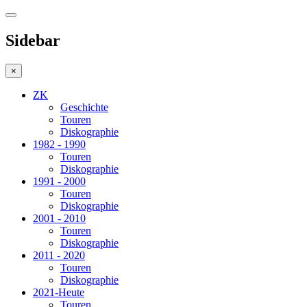
Sidebar
×
ZK
Geschichte
Touren
Diskographie
1982 - 1990
Touren
Diskographie
1991 - 2000
Touren
Diskographie
2001 - 2010
Touren
Diskographie
2011 - 2020
Touren
Diskographie
2021-Heute
Touren