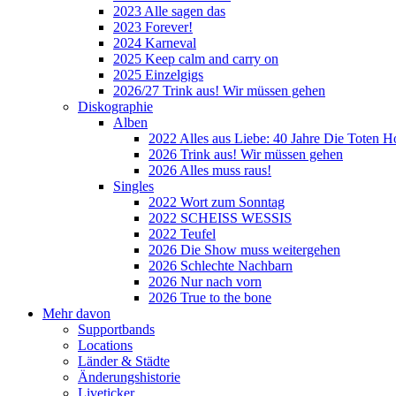
2023 Alle sagen das
2023 Forever!
2024 Karneval
2025 Keep calm and carry on
2025 Einzelgigs
2026/27 Trink aus! Wir müssen gehen
Diskographie
Alben
2022 Alles aus Liebe: 40 Jahre Die Toten H
2026 Trink aus! Wir müssen gehen
2026 Alles muss raus!
Singles
2022 Wort zum Sonntag
2022 SCHEISS WESSIS
2022 Teufel
2026 Die Show muss weitergehen
2026 Schlechte Nachbarn
2026 Nur nach vorn
2026 True to the bone
Mehr davon
Supportbands
Locations
Länder & Städte
Änderungshistorie
Liveticker