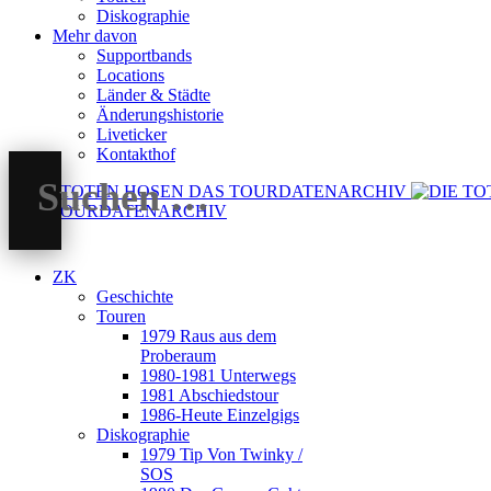
Diskographie
Mehr davon
Supportbands
Locations
Länder & Städte
Änderungshistorie
Liveticker
Kontakthof
DAS TOURDATENARCHIV
ZK
Geschichte
Touren
1979 Raus aus dem
Proberaum
1980-1981 Unterwegs
1981 Abschiedstour
1986-Heute Einzelgigs
Diskographie
1979 Tip Von Twinky /
SOS