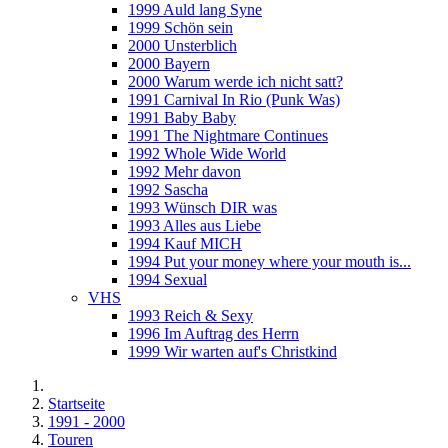
1999 Auld lang Syne
1999 Schön sein
2000 Unsterblich
2000 Bayern
2000 Warum werde ich nicht satt?
1991 Carnival In Rio (Punk Was)
1991 Baby Baby
1991 The Nightmare Continues
1992 Whole Wide World
1992 Mehr davon
1992 Sascha
1993 Wünsch DIR was
1993 Alles aus Liebe
1994 Kauf MICH
1994 Put your money where your mouth is...
1994 Sexual
VHS
1993 Reich & Sexy
1996 Im Auftrag des Herrn
1999 Wir warten auf's Christkind
Startseite
1991 - 2000
Touren