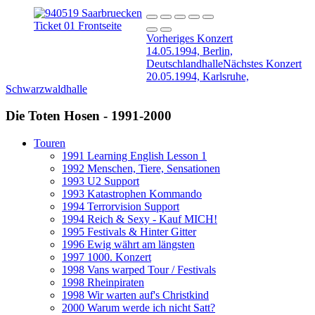
Vorheriges Konzert
14.05.1994, Berlin,
Deutschlandhalle
Nächstes Konzert
20.05.1994, Karlsruhe,
Schwarzwaldhalle
Die Toten Hosen - 1991-2000
Touren
1991 Learning English Lesson 1
1992 Menschen, Tiere, Sensationen
1993 U2 Support
1993 Katastrophen Kommando
1994 Terrorvision Support
1994 Reich & Sexy - Kauf MICH!
1995 Festivals & Hinter Gitter
1996 Ewig währt am längsten
1997 1000. Konzert
1998 Vans warped Tour / Festivals
1998 Rheinpiraten
1998 Wir warten auf's Christkind
2000 Warum werde ich nicht Satt?