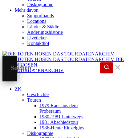
Diskographie
Mehr davon
Supportbands
Locations
Länder & Städte
Änderungshistorie
Liveticker
Kontakthof
DIE
TOTEN HOSEN
✕
DAS TOURDATENARCHIV
ZK
Geschichte
Touren
1979 Raus aus dem
Proberaum
1980-1981 Unterwegs
1981 Abschiedstour
1986-Heute Einzelgigs
Diskographie