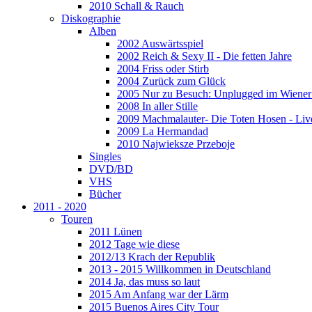
2010 Schall & Rauch
Diskographie
Alben
2002 Auswärtsspiel
2002 Reich & Sexy II - Die fetten Jahre
2004 Friss oder Stirb
2004 Zurück zum Glück
2005 Nur zu Besuch: Unplugged im Wiener 
2008 In aller Stille
2009 Machmalauter- Die Toten Hosen - Liv
2009 La Hermandad
2010 Najwieksze Przeboje
Singles
DVD/BD
VHS
Bücher
2011 - 2020
Touren
2011 Lünen
2012 Tage wie diese
2012/13 Krach der Republik
2013 - 2015 Willkommen in Deutschland
2014 Ja, das muss so laut
2015 Am Anfang war der Lärm
2015 Buenos Aires City Tour