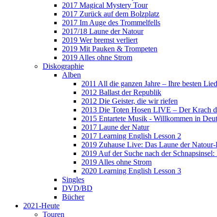
2017 Magical Mystery Tour
2017 Zurück auf dem Bolzplatz
2017 Im Auge des Trommelfells
2017/18 Laune der Natour
2019 Wer bremst verliert
2019 Mit Pauken & Trompeten
2019 Alles ohne Strom
Diskographie
Alben
2011 All die ganzen Jahre – Ihre besten Lie
2012 Ballast der Republik
2012 Die Geister, die wir riefen
2013 Die Toten Hosen LIVE – Der Krach d
2015 Entartete Musik - Willkommen in Deu
2017 Laune der Natur
2017 Learning English Lesson 2
2019 Zuhause Live: Das Laune der Natour-
2019 Auf der Suche nach der Schnapsinsel
2019 Alles ohne Strom
2020 Learning English Lesson 3
Singles
DVD/BD
Bücher
2021-Heute
Touren