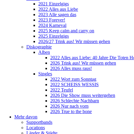
2021 Einzelgigs
2022 Alles aus Liebe
2023 Alle sagen das
2023 Forever!
2024 Karneval
2025 Keep calm and carry on
2025 Einzelgigs
2026/27 Trink aus! Wir müssen gehen
Diskographie
Alben
2022 Alles aus Liebe: 40 Jahre Die Toten H
2026 Trink aus! Wir müssen gehen
2026 Alles muss raus!
Singles
2022 Wort zum Sonntag
2022 SCHEISS WESSIS
2022 Teufel
2026 Die Show muss weitergehen
2026 Schlechte Nachbarn
2026 Nur nach vorn
2026 True to the bone
Mehr davon
Supportbands
Locations
Länder & Städte