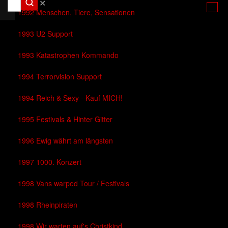
✕
1992 Menschen, Tiere, Sensationen
1993 U2 Support
1993 Katastrophen Kommando
1994 Terrorvision Support
1994 Reich & Sexy - Kauf MICH!
1995 Festivals & Hinter Gitter
1996 Ewig währt am längsten
1997 1000. Konzert
1998 Vans warped Tour / Festivals
1998 Rheinpiraten
1998 Wir warten auf's Christkind