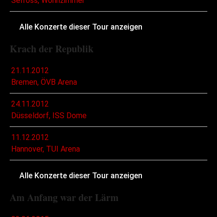
Selfoss, Wohnzimmer
Alle Konzerte dieser Tour anzeigen
Krach der Republik
21.11.2012
Bremen, ÖVB Arena
24.11.2012
Düsseldorf, ISS Dome
11.12.2012
Hannover, TUI Arena
Alle Konzerte dieser Tour anzeigen
Am Anfang war der Lärm