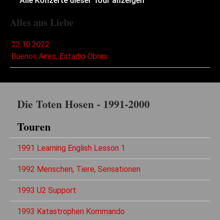
Alle Konzerte dieser Tour anzeigen
Alles aus Liebe
22.10.2022
Buenos Aires, Estadio Obras
Die Toten Hosen - 1991-2000
Touren
1991 Learning English Lesson 1
1992 Menschen, Tiere, Sensationen
1993 U2 Support
1993 Katastrophen Kommando