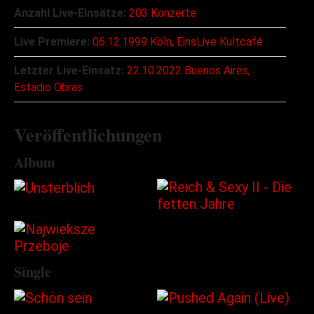
Anzahl Live-Einsätze:
203 Konzerte
Live Premiere:
06.12.1999 Köln, EinsLive Kultcafé
Letzter Live-Einsatz:
22.10.2022 Buenos Aires,
Estadio Obras
Veröffentlichungen
Album
Single