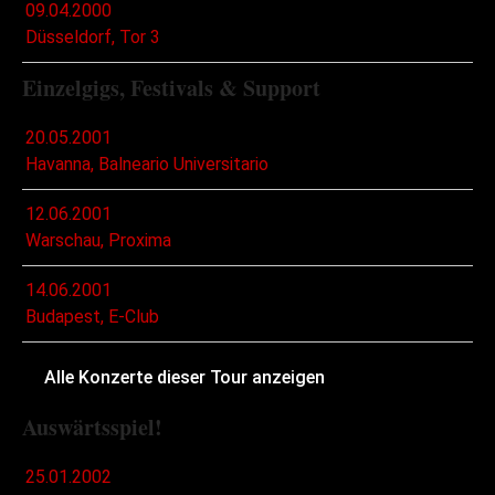
09.04.2000
Düsseldorf, Tor 3
Einzelgigs, Festivals & Support
20.05.2001
Havanna, Balneario Universitario
12.06.2001
Warschau, Proxima
14.06.2001
Budapest, E-Club
Alle Konzerte dieser Tour anzeigen
Auswärtsspiel!
25.01.2002