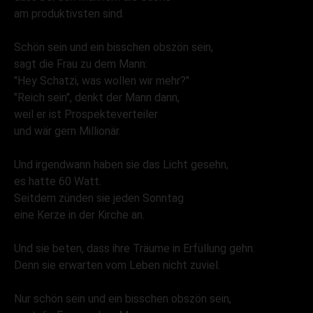
am produktivsten sind.
Schön sein und ein bisschen obszön sein,
sagt die Frau zu dem Mann:
"Hey Schatzi, was wollen wir mehr?"
"Reich sein", denkt der Mann dann,
weil er ist Prospekteverteiler
und wär gern Millionär.
Und irgendwann haben sie das Licht gesehn,
es hatte 60 Watt.
Seitdem zünden sie jeden Sonntag
eine Kerze in der Kirche an.
Und sie beten, dass ihre Träume in Erfüllung gehn.
Denn sie erwarten vom Leben nicht zuviel.
Nur schön sein und ein bisschen obszön sein,