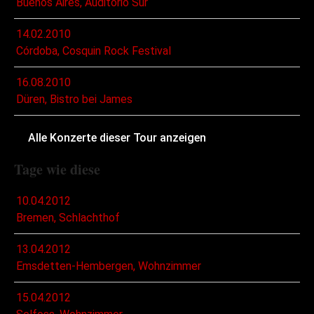
Buenos Aires, Auditorio Sur
14.02.2010
Córdoba, Cosquin Rock Festival
16.08.2010
Düren, Bistro bei James
Alle Konzerte dieser Tour anzeigen
Tage wie diese
10.04.2012
Bremen, Schlachthof
13.04.2012
Emsdetten-Hembergen, Wohnzimmer
15.04.2012