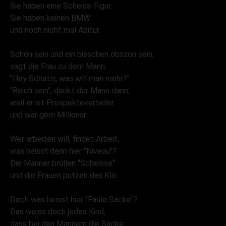
Sie haben eine Scheiss-Figur.
Sie haben keinen BMW
und noch nicht mal Abitur.
Schön sein und ein bisschen obszön sein,
sagt die Frau zu dem Mann:
"Hey Schatzi, was will man mehr?"
"Reich sein", denkt der Mann dann,
weil er ist Prospekteverteiler
und wär gern Millionär.
Wer arbeiten will, findet Arbeit,
was heisst denn hier "Niveau"?
Die Männer brüllen "Scheisse"
und die Frauen putzen das Klo.
Doch was heisst hier "Faule Säcke"?
Das weiss doch jedes Kind,
dass bei den Männern die Säcke