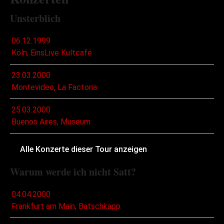
Unsterblich
06.12.1999
Köln, EinsLive Kultcafé
23.03.2000
Montevideo, La Factoria
25.03.2000
Buenos Aires, Museum
Alle Konzerte dieser Tour anzeigen
Warum werde ich nicht Satt?
04.04.2000
Frankfurt am Main, Batschkapp