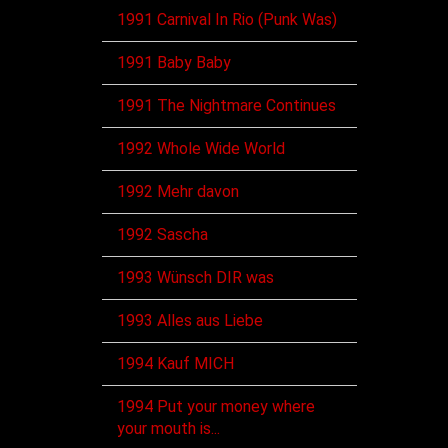
1991 Carnival In Rio (Punk Was)
1991 Baby Baby
1991 The Nightmare Continues
1992 Whole Wide World
1992 Mehr davon
1992 Sascha
1993 Wünsch DIR was
1993 Alles aus Liebe
1994 Kauf MICH
1994 Put your money where
your mouth is...