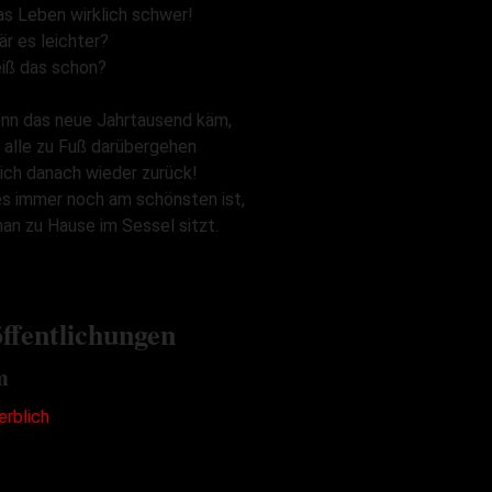
as Leben wirklich schwer!
r es leichter?
iß das schon?
nn das neue Jahrtausend käm,
 alle zu Fuß darübergehen
ich danach wieder zurück!
es immer noch am schönsten ist,
an zu Hause im Sessel sitzt.
ffentlichungen
m