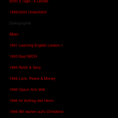
2000 4 Tage / 4 Länder
1999/2000 Unsterblich
Diskographie
Alben
1991 Learning English Lesson 1
1993 Kauf MICH
1993 Reich & Sexy
1994 Love, Peace & Money
1996 Opium fürs Volk
1996 Im Auftrag des Herrn
1998 Wir warten auf's Christkind