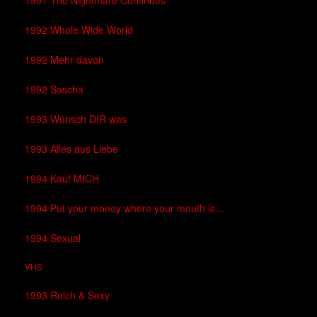
1991 The Nightmare Continues
1992 Whole Wide World
1992 Mehr davon
1992 Sascha
1993 Wünsch DIR was
1993 Alles aus Liebe
1994 Kauf MICH
1994 Put your money where your mouth is...
1994 Sexual
VHS
1993 Reich & Sexy