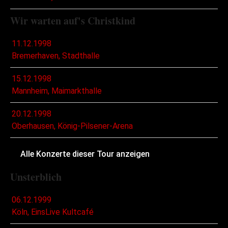
Wir warten auf's Christkind
11.12.1998
Bremerhaven, Stadthalle
15.12.1998
Mannheim, Maimarkthalle
20.12.1998
Oberhausen, König-Pilsener-Arena
Alle Konzerte dieser Tour anzeigen
Unsterblich
06.12.1999
Köln, EinsLive Kultcafé