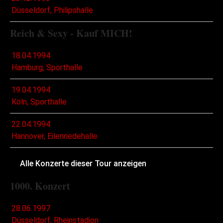
Düsseldorf, Philipshalle
Reich & Sexy - Kauf MICH!
18.04.1994
Hamburg, Sporthalle
19.04.1994
Köln, Sporthalle
22.04.1994
Hannover, Eilenriedehalle
Alle Konzerte dieser Tour anzeigen
1000. Konzert
28.06.1997
Düsseldorf, Rheinstadion