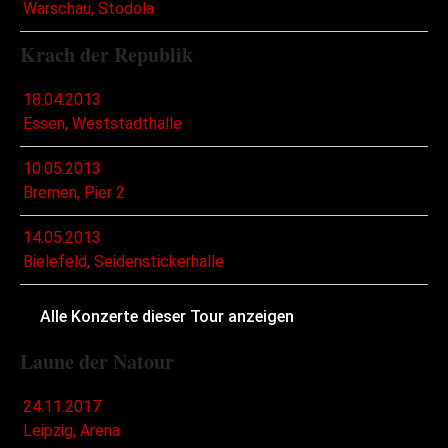
Warschau, Stodola
Krach der Republik
18.04.2013
Essen, Weststadthalle
10.05.2013
Bremen, Pier 2
14.05.2013
Bielefeld, Seidenstickerhalle
Alle Konzerte dieser Tour anzeigen
Laune der Natour
24.11.2017
Leipzig, Arena