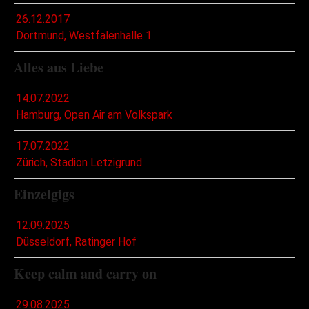
26.12.2017
Dortmund, Westfalenhalle 1
Alles aus Liebe
14.07.2022
Hamburg, Open Air am Volkspark
17.07.2022
Zürich, Stadion Letzigrund
Einzelgigs
12.09.2025
Düsseldorf, Ratinger Hof
Keep calm and carry on
29.08.2025