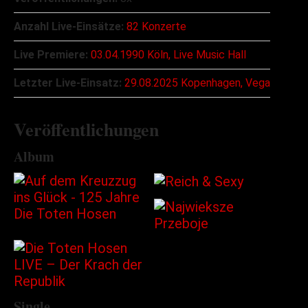
Anzahl Live-Einsätze:
82 Konzerte
Live Premiere:
03.04.1990 Köln, Live Music Hall
Letzter Live-Einsatz:
29.08.2025 Kopenhagen, Vega
Veröffentlichungen
Album
Single