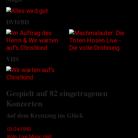
DVD/BD
VHS
Gespielt auf 82 eingetragenen
Konzerten
Auf dem Kreuzzug ins Glück
03.04.1990
Köln, Live Music Hall