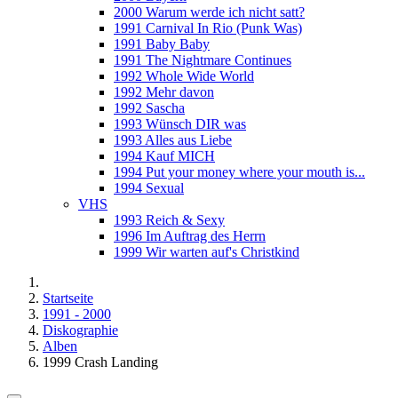
2000 Warum werde ich nicht satt?
1991 Carnival In Rio (Punk Was)
1991 Baby Baby
1991 The Nightmare Continues
1992 Whole Wide World
1992 Mehr davon
1992 Sascha
1993 Wünsch DIR was
1993 Alles aus Liebe
1994 Kauf MICH
1994 Put your money where your mouth is...
1994 Sexual
VHS
1993 Reich & Sexy
1996 Im Auftrag des Herrn
1999 Wir warten auf's Christkind
Startseite
1991 - 2000
Diskographie
Alben
1999 Crash Landing