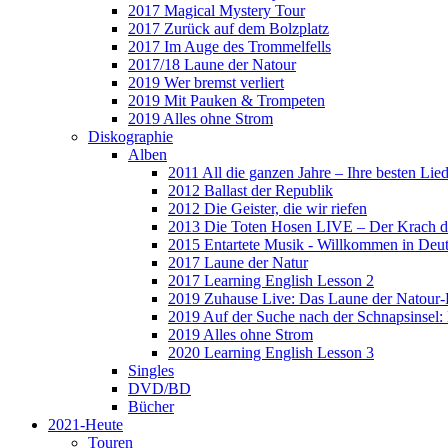
2017 Magical Mystery Tour
2017 Zurück auf dem Bolzplatz
2017 Im Auge des Trommelfells
2017/18 Laune der Natour
2019 Wer bremst verliert
2019 Mit Pauken & Trompeten
2019 Alles ohne Strom
Diskographie
Alben
2011 All die ganzen Jahre – Ihre besten Lie
2012 Ballast der Republik
2012 Die Geister, die wir riefen
2013 Die Toten Hosen LIVE – Der Krach d
2015 Entartete Musik - Willkommen in Deu
2017 Laune der Natur
2017 Learning English Lesson 2
2019 Zuhause Live: Das Laune der Natour-
2019 Auf der Suche nach der Schnapsinsel
2019 Alles ohne Strom
2020 Learning English Lesson 3
Singles
DVD/BD
Bücher
2021-Heute
Touren