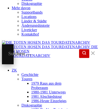
Diskographie
Mehr davon
Supportbands
Locations
Länder & Städte
Änderungshistorie
Liveticker
Kontakthof
DIE
TOTEN HOSEN
✕
DAS TOURDATENARCHIV
ZK
Geschichte
Touren
1979 Raus aus dem
Proberaum
1980-1981 Unterwegs
1981 Abschiedstour
1986-Heute Einzelgigs
Diskographie