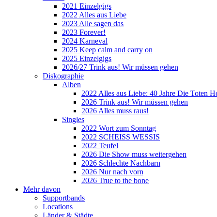
2021 Einzelgigs
2022 Alles aus Liebe
2023 Alle sagen das
2023 Forever!
2024 Karneval
2025 Keep calm and carry on
2025 Einzelgigs
2026/27 Trink aus! Wir müssen gehen
Diskographie
Alben
2022 Alles aus Liebe: 40 Jahre Die Toten H
2026 Trink aus! Wir müssen gehen
2026 Alles muss raus!
Singles
2022 Wort zum Sonntag
2022 SCHEISS WESSIS
2022 Teufel
2026 Die Show muss weitergehen
2026 Schlechte Nachbarn
2026 Nur nach vorn
2026 True to the bone
Mehr davon
Supportbands
Locations
Länder & Städte