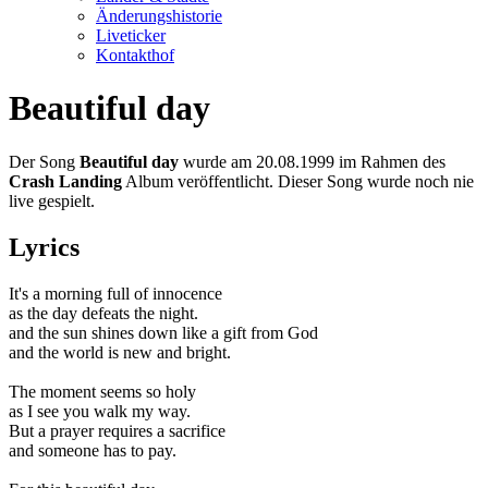
Änderungshistorie
Liveticker
Kontakthof
Beautiful day
Der Song
Beautiful day
wurde am 20.08.1999 im Rahmen des
Crash Landing
Album veröffentlicht. Dieser Song wurde noch nie
live gespielt.
Lyrics
It's a morning full of innocence
as the day defeats the night.
and the sun shines down like a gift from God
and the world is new and bright.
The moment seems so holy
as I see you walk my way.
But a prayer requires a sacrifice
and someone has to pay.