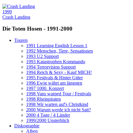
1999
Crash Landing
Die Toten Hosen - 1991-2000
Touren
1991 Learning English Lesson 1
1992 Menschen, Tiere, Sensationen
1993 U2 Support
1993 Katastrophen Kommando
1994 Terrorvision Support
1994 Reich & Sexy - Kauf MICH!
1995 Festivals & Hinter Gitter
1996 Ewig währt am längsten
1997 1000. Konzert
1998 Vans warped Tour / Festivals
1998 Rheinpiraten
1998 Wir warten auf's Christkind
2000 Warum werde ich nicht Satt?
2000 4 Tage / 4 Länder
1999/2000 Unsterblich
Diskographie
Alben