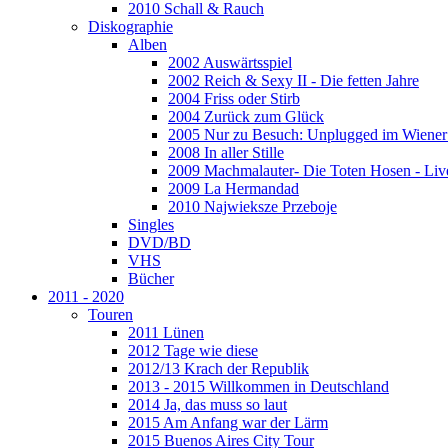
2010 Schall & Rauch
Diskographie
Alben
2002 Auswärtsspiel
2002 Reich & Sexy II - Die fetten Jahre
2004 Friss oder Stirb
2004 Zurück zum Glück
2005 Nur zu Besuch: Unplugged im Wiener 
2008 In aller Stille
2009 Machmalauter- Die Toten Hosen - Liv
2009 La Hermandad
2010 Najwieksze Przeboje
Singles
DVD/BD
VHS
Bücher
2011 - 2020
Touren
2011 Lünen
2012 Tage wie diese
2012/13 Krach der Republik
2013 - 2015 Willkommen in Deutschland
2014 Ja, das muss so laut
2015 Am Anfang war der Lärm
2015 Buenos Aires City Tour