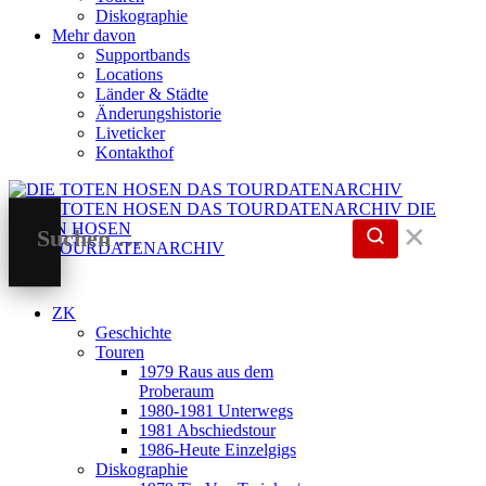
Diskographie
Mehr davon
Supportbands
Locations
Länder & Städte
Änderungshistorie
Liveticker
Kontakthof
DIE
TOTEN HOSEN
✕
DAS TOURDATENARCHIV
ZK
Geschichte
Touren
1979 Raus aus dem
Proberaum
1980-1981 Unterwegs
1981 Abschiedstour
1986-Heute Einzelgigs
Diskographie