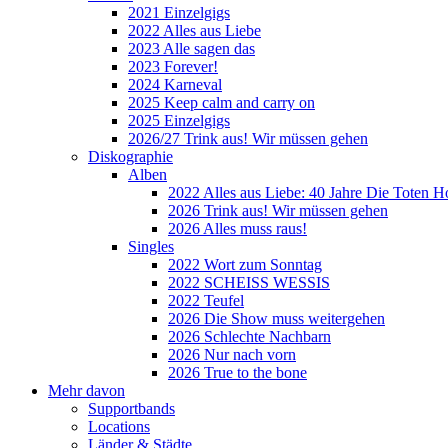
2021 Einzelgigs
2022 Alles aus Liebe
2023 Alle sagen das
2023 Forever!
2024 Karneval
2025 Keep calm and carry on
2025 Einzelgigs
2026/27 Trink aus! Wir müssen gehen
Diskographie
Alben
2022 Alles aus Liebe: 40 Jahre Die Toten H
2026 Trink aus! Wir müssen gehen
2026 Alles muss raus!
Singles
2022 Wort zum Sonntag
2022 SCHEISS WESSIS
2022 Teufel
2026 Die Show muss weitergehen
2026 Schlechte Nachbarn
2026 Nur nach vorn
2026 True to the bone
Mehr davon
Supportbands
Locations
Länder & Städte