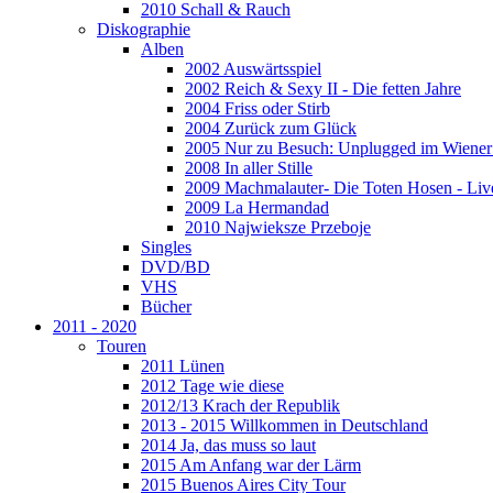
2010 Schall & Rauch
Diskographie
Alben
2002 Auswärtsspiel
2002 Reich & Sexy II - Die fetten Jahre
2004 Friss oder Stirb
2004 Zurück zum Glück
2005 Nur zu Besuch: Unplugged im Wiener 
2008 In aller Stille
2009 Machmalauter- Die Toten Hosen - Liv
2009 La Hermandad
2010 Najwieksze Przeboje
Singles
DVD/BD
VHS
Bücher
2011 - 2020
Touren
2011 Lünen
2012 Tage wie diese
2012/13 Krach der Republik
2013 - 2015 Willkommen in Deutschland
2014 Ja, das muss so laut
2015 Am Anfang war der Lärm
2015 Buenos Aires City Tour