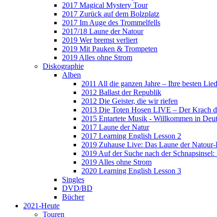
2017 Magical Mystery Tour
2017 Zurück auf dem Bolzplatz
2017 Im Auge des Trommelfells
2017/18 Laune der Natour
2019 Wer bremst verliert
2019 Mit Pauken & Trompeten
2019 Alles ohne Strom
Diskographie
Alben
2011 All die ganzen Jahre – Ihre besten Lie
2012 Ballast der Republik
2012 Die Geister, die wir riefen
2013 Die Toten Hosen LIVE – Der Krach d
2015 Entartete Musik - Willkommen in Deu
2017 Laune der Natur
2017 Learning English Lesson 2
2019 Zuhause Live: Das Laune der Natour-
2019 Auf der Suche nach der Schnapsinsel
2019 Alles ohne Strom
2020 Learning English Lesson 3
Singles
DVD/BD
Bücher
2021-Heute
Touren