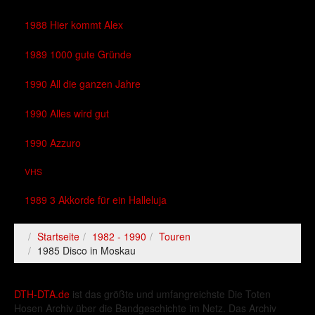
1988 Hier kommt Alex
1989 1000 gute Gründe
1990 All die ganzen Jahre
1990 Alles wird gut
1990 Azzuro
VHS
1989 3 Akkorde für ein Halleluja
Startseite
1982 - 1990
Touren
1985 Disco in Moskau
DTH-DTA.de
ist das größte und umfangreichste Die Toten
Hosen Archiv über die Bandgeschichte im Netz. Das Archiv