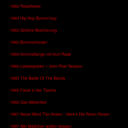
1982 Reisefieber
1983 Hip Hop Bommi bop
1983 Schöne Bescherung
1983 Bommerlunder
1984 Kriminaltango mit Kurt Raab
1984 Liebesspieler + John Peel Session
1985 The Battle Of The Bands
1985 Faust in der Tasche
1986 Das Altbierlied
1987 Never Mind The Hosen - Here's Die Roten Rosen
1987 Alle Mädchen wollen küssen