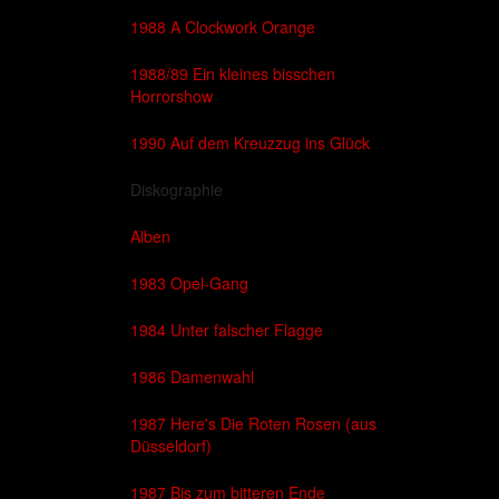
1988 A Clockwork Orange
1988/89 Ein kleines bisschen
Horrorshow
1990 Auf dem Kreuzzug ins Glück
Diskographie
Alben
1983 Opel-Gang
1984 Unter falscher Flagge
1986 Damenwahl
1987 Here's Die Roten Rosen (aus
Düsseldorf)
1987 Bis zum bitteren Ende