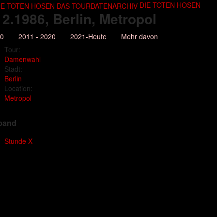
DIE TOTEN HOSEN
12.1986
, Berlin, Metropol
10
2011 - 2020
2021-Heute
Mehr davon
Tour:
Damenwahl
Stadt:
Berlin
Location:
Metropol
band
Stunde X