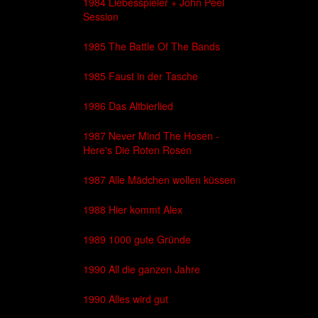
1984 Liebesspieler + John Peel
Session
1985 The Battle Of The Bands
1985 Faust in der Tasche
1986 Das Altbierlied
1987 Never Mind The Hosen -
Here's Die Roten Rosen
1987 Alle Mädchen wollen küssen
1988 Hier kommt Alex
1989 1000 gute Gründe
1990 All die ganzen Jahre
1990 Alles wird gut