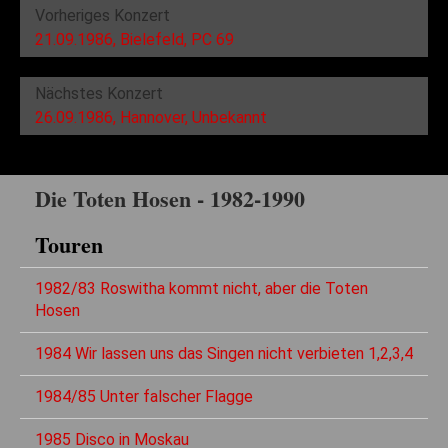
Vorheriges Konzert
21.09.1986, Bielefeld, PC 69
Nächstes Konzert
26.09.1986, Hannover, Unbekannt
Die Toten Hosen - 1982-1990
Touren
1982/83 Roswitha kommt nicht, aber die Toten
Hosen
1984 Wir lassen uns das Singen nicht verbieten 1,2,3,4
1984/85 Unter falscher Flagge
1985 Disco in Moskau