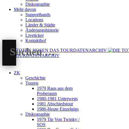
Diskographie
Mehr davon
Supportbands
Locations
Länder & Städte
Änderungshistorie
Liveticker
Kontakthof
DAS TOURDATENARCHIV
ZK
Geschichte
Touren
1979 Raus aus dem
Proberaum
1980-1981 Unterwegs
1981 Abschiedstour
1986-Heute Einzelgigs
Diskographie
1979 Tip Von Twinky /
SOS