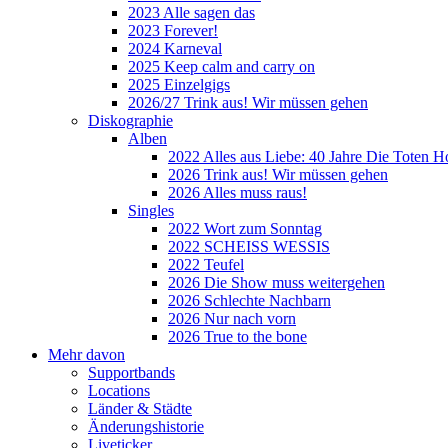
2023 Alle sagen das
2023 Forever!
2024 Karneval
2025 Keep calm and carry on
2025 Einzelgigs
2026/27 Trink aus! Wir müssen gehen
Diskographie
Alben
2022 Alles aus Liebe: 40 Jahre Die Toten H
2026 Trink aus! Wir müssen gehen
2026 Alles muss raus!
Singles
2022 Wort zum Sonntag
2022 SCHEISS WESSIS
2022 Teufel
2026 Die Show muss weitergehen
2026 Schlechte Nachbarn
2026 Nur nach vorn
2026 True to the bone
Mehr davon
Supportbands
Locations
Länder & Städte
Änderungshistorie
Liveticker