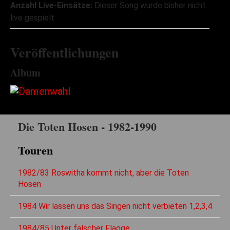
Anzahl Live-Einsätze:
Dieser Song wurde bisher nicht
live gespielt
Veröffentlichungen
Album
Die Toten Hosen - 1982-1990
Touren
1982/83 Roswitha kommt nicht, aber die Toten
Hosen
1984 Wir lassen uns das Singen nicht verbieten 1,2,3,4
1984/85 Unter falscher Flagge