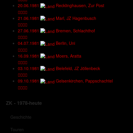
20.06.1981
Recklinghausen, Zur Post
21.06.1981
Marl, JZ Hagenbusch
27.06.1981
Bremen, Schlachthof
04.07.1981
Berlin, Uni
16.09.1981
Moers, Aratta
03.10.1981
Bielefeld, JZ Jöllenbeck
09.10.1981
Gelsenkirchen, Pappschachtel
ZK - 1978-heute
Geschichte
Touren