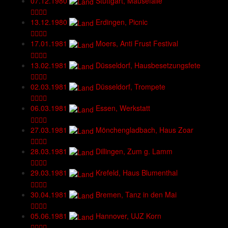
07.12.1980
Stuttgart, Mausefalle
13.12.1980
Erdingen, Picnic
17.01.1981
Moers, Anti Frust Festival
13.02.1981
Düsseldorf, Hausbesetzungsfete
02.03.1981
Düsseldorf, Trompete
06.03.1981
Essen, Werkstatt
27.03.1981
Mönchengladbach, Haus Zoar
28.03.1981
Dillingen, Zum g. Lamm
29.03.1981
Krefeld, Haus Blumenthal
30.04.1981
Bremen, Tanz in den Mai
05.06.1981
Hannover, UJZ Korn