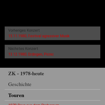
Vorheriges Konzert
15.11.1980, Festival agressiver Musik
Nächstes Konzert
13.12.1980, Erdingen, Picnic
ZK - 1978-heute
Geschichte
Touren