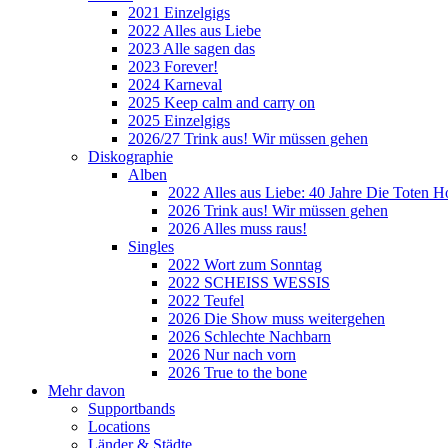
2021 Einzelgigs
2022 Alles aus Liebe
2023 Alle sagen das
2023 Forever!
2024 Karneval
2025 Keep calm and carry on
2025 Einzelgigs
2026/27 Trink aus! Wir müssen gehen
Diskographie
Alben
2022 Alles aus Liebe: 40 Jahre Die Toten H
2026 Trink aus! Wir müssen gehen
2026 Alles muss raus!
Singles
2022 Wort zum Sonntag
2022 SCHEISS WESSIS
2022 Teufel
2026 Die Show muss weitergehen
2026 Schlechte Nachbarn
2026 Nur nach vorn
2026 True to the bone
Mehr davon
Supportbands
Locations
Länder & Städte