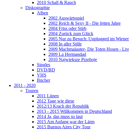
2010 Schall & Rauch
Diskographie
Alben
2002 Auswärtsspiel
2002 Reich & Sexy II - Die fetten Jahre
2004 Friss oder Stirb
2004 Zurück zum Glück
2005 Nur zu Besuch: Unplugged im Wiener 
2008 In aller Stille
2009 Machmalauter- Die Toten Hosen - Liv
2009 La Hermandad
2010 Najwieksze Przeboje
Singles
DVD/BD
VHS
Bücher
2011 - 2020
Touren
2011 Lünen
2012 Tage wie diese
2012/13 Krach der Republik
2013 - 2015 Willkommen in Deutschland
2014 Ja, das muss so laut
2015 Am Anfang war der Lärm
2015 Buenos Aires City Tour