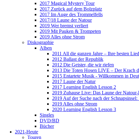
2017 Magical Mystery Tour
2017 Zurück auf dem Bolzplatz
2017 Im Auge des Trommelfells
2017/18 Laune der Natour
2019 Wer bremst verliert
2019 Mit Pauken & Trompeten
2019 Alles ohne Strom
Diskographie
Alben
2011 All die ganzen Jahre – Ihre besten Lie
2012 Ballast der Republik
2012 Die Geister, die wir riefen
2013 Die Toten Hosen LIVE – Der Krach d
2015 Entartete Musik - Willkommen in Deu
2017 Laune der Natur
2017 Learning English Lesson 2
2019 Zuhause Live: Das Laune der Natour-
2019 Auf der Suche nach der Schnapsinsel
2019 Alles ohne Strom
2020 Learning English Lesson 3
Singles
DVD/BD
Bücher
2021-Heute
Touren