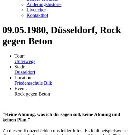
Änderungshistorie
Liveticker
Kontakthof
09.05.1980
, Düsseldorf, Rock
gegen Beton
Tour:
Unterwegs
Stadt:
Düsseldorf
Location:
Friedensschule Bilk
Event:
Rock gegen Beton
"Keine Ahnung, was ich dir sagen soll, keine Ahnung und
keinen Plan."
Zu diesem Konzert fehlen uns leider Infos. Es fehlt beispielsweise