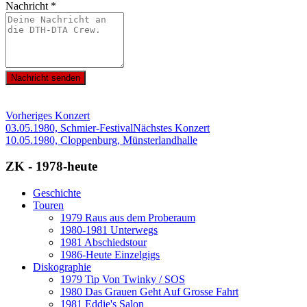
Nachricht
*
Nachricht senden
Vorheriges Konzert
03.05.1980, Schmier-Festival
Nächstes Konzert
10.05.1980, Cloppenburg, Münsterlandhalle
ZK - 1978-heute
Geschichte
Touren
1979 Raus aus dem Proberaum
1980-1981 Unterwegs
1981 Abschiedstour
1986-Heute Einzelgigs
Diskographie
1979 Tip Von Twinky / SOS
1980 Das Grauen Geht Auf Grosse Fahrt
1981 Eddie's Salon