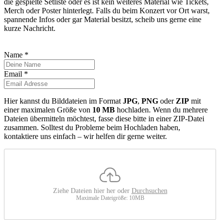
die gespielte Setliste oder es ist kein weiteres Material wie Tickets,
Merch oder Poster hinterlegt. Falls du beim Konzert vor Ort warst,
spannende Infos oder gar Material besitzt, scheib uns gerne eine
kurze Nachricht.
Name
*
Email
*
Hier kannst du Bilddateien im Format
JPG
,
PNG
oder
ZIP
mit
einer maximalen Größe von
10 MB
hochladen. Wenn du mehrere
Dateien übermitteln möchtest, fasse diese bitte in einer ZIP-Datei
zusammen. Solltest du Probleme beim Hochladen haben,
kontaktiere uns einfach – wir helfen dir gerne weiter.
Ziehe Dateien hier her oder
Durchsuchen
Maximale Dateigröße: 10MB