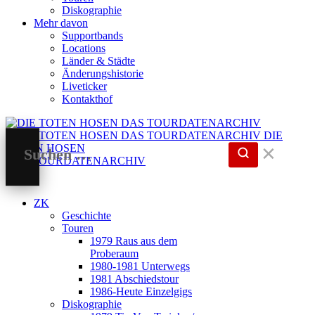
Diskographie
Mehr davon
Supportbands
Locations
Länder & Städte
Änderungshistorie
Liveticker
Kontakthof
DIE
TOTEN HOSEN
✕
DAS TOURDATENARCHIV
ZK
Geschichte
Touren
1979 Raus aus dem
Proberaum
1980-1981 Unterwegs
1981 Abschiedstour
1986-Heute Einzelgigs
Diskographie