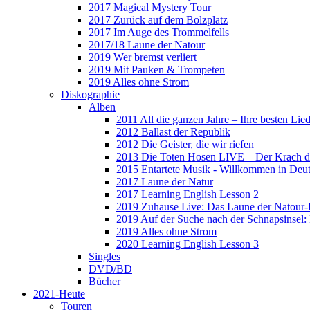
2017 Magical Mystery Tour
2017 Zurück auf dem Bolzplatz
2017 Im Auge des Trommelfells
2017/18 Laune der Natour
2019 Wer bremst verliert
2019 Mit Pauken & Trompeten
2019 Alles ohne Strom
Diskographie
Alben
2011 All die ganzen Jahre – Ihre besten Lie
2012 Ballast der Republik
2012 Die Geister, die wir riefen
2013 Die Toten Hosen LIVE – Der Krach d
2015 Entartete Musik - Willkommen in Deu
2017 Laune der Natur
2017 Learning English Lesson 2
2019 Zuhause Live: Das Laune der Natour-
2019 Auf der Suche nach der Schnapsinsel
2019 Alles ohne Strom
2020 Learning English Lesson 3
Singles
DVD/BD
Bücher
2021-Heute
Touren