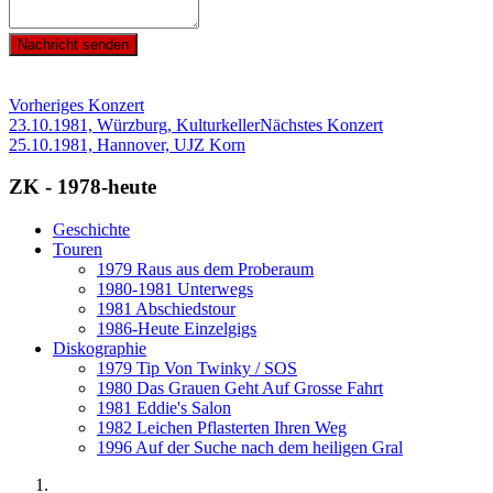
Nachricht senden
Vorheriges Konzert
23.10.1981, Würzburg, Kulturkeller
Nächstes Konzert
25.10.1981, Hannover, UJZ Korn
ZK - 1978-heute
Geschichte
Touren
1979 Raus aus dem Proberaum
1980-1981 Unterwegs
1981 Abschiedstour
1986-Heute Einzelgigs
Diskographie
1979 Tip Von Twinky / SOS
1980 Das Grauen Geht Auf Grosse Fahrt
1981 Eddie's Salon
1982 Leichen Pflasterten Ihren Weg
1996 Auf der Suche nach dem heiligen Gral