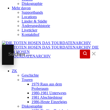
Diskographie
Mehr davon
Supportbands
Locations
Länder & Städte
Änderungshistorie
Liveticker
Kontakthof
DIE
TOTEN HOSEN
✕
DAS TOURDATENARCHIV
ZK
Geschichte
Touren
1979 Raus aus dem
Proberaum
1980-1981 Unterwegs
1981 Abschiedstour
1986-Heute Einzelgigs
Diskographie