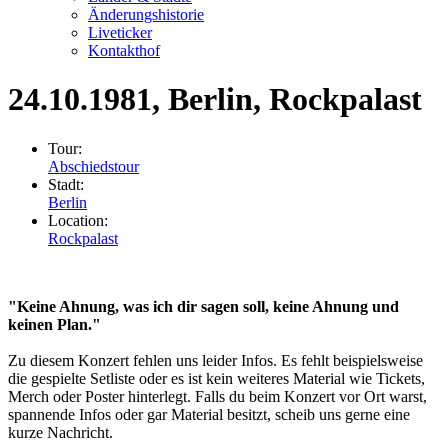
Änderungshistorie
Liveticker
Kontakthof
24.10.1981
, Berlin, Rockpalast
Tour:
Abschiedstour
Stadt:
Berlin
Location:
Rockpalast
"Keine Ahnung, was ich dir sagen soll, keine Ahnung und
keinen Plan."
Zu diesem Konzert fehlen uns leider Infos. Es fehlt beispielsweise
die gespielte Setliste oder es ist kein weiteres Material wie Tickets,
Merch oder Poster hinterlegt. Falls du beim Konzert vor Ort warst,
spannende Infos oder gar Material besitzt, scheib uns gerne eine
kurze Nachricht.