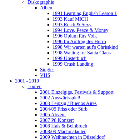
Diskographie
Alben
1991 Learning English Lesson 1
1993 Kauf MICH
1993 Reich & Sexy
1994 Love, Peace & Money
1996 Opium fürs Volk
1996 Im Auftrag des Herrn
1998 Wir warten auf's Christkind
1998 Waiting for Santa Claus
1999 Unsterblich
1999 Crash Landing
Singles
VHS
2001 - 2010
Touren
2001 Einzelgigs, Festivals & Support
2002 Auswärtsspiel!
2003 Leipzig / Buenos Aires
2004/05 Friss oder Stirb
2005 Abvent
2007 P8 Konzert
2008 Hals & Beinbruch
2008/09 Machmalauter
2009 Weihnachten in Düsseldorf