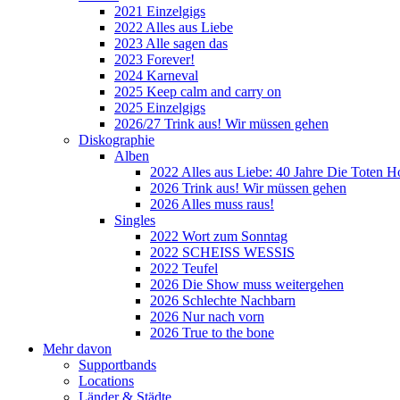
2021 Einzelgigs
2022 Alles aus Liebe
2023 Alle sagen das
2023 Forever!
2024 Karneval
2025 Keep calm and carry on
2025 Einzelgigs
2026/27 Trink aus! Wir müssen gehen
Diskographie
Alben
2022 Alles aus Liebe: 40 Jahre Die Toten H
2026 Trink aus! Wir müssen gehen
2026 Alles muss raus!
Singles
2022 Wort zum Sonntag
2022 SCHEISS WESSIS
2022 Teufel
2026 Die Show muss weitergehen
2026 Schlechte Nachbarn
2026 Nur nach vorn
2026 True to the bone
Mehr davon
Supportbands
Locations
Länder & Städte