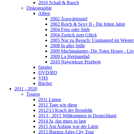
2010 Schall & Rauch
Diskographie
Alben
2002 Auswärtsspiel
2002 Reich & Sexy II - Die fetten Jahre
2004 Friss oder Stirb
2004 Zurück zum Glück
2005 Nur zu Besuch: Unplugged im Wiener 
2008 In aller Stille
2009 Machmalauter- Die Toten Hosen - Liv
2009 La Hermandad
2010 Najwieksze Przeboje
Singles
DVD/BD
VHS
Bücher
2011 - 2020
Touren
2011 Lünen
2012 Tage wie diese
2012/13 Krach der Republik
2013 - 2015 Willkommen in Deutschland
2014 Ja, das muss so laut
2015 Am Anfang war der Lärm
2015 Buenos Aires City Tour