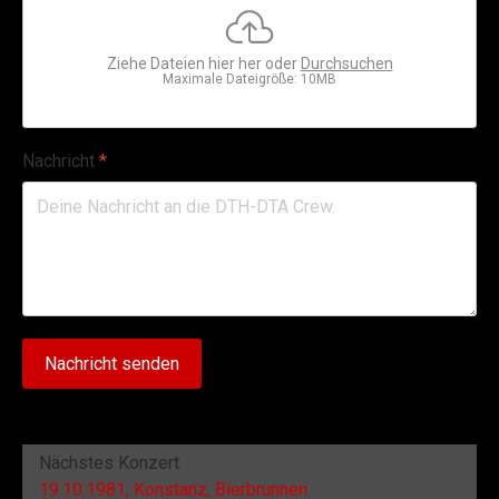
Ziehe Dateien hier her oder
Durchsuchen
Maximale Dateigröße: 10MB
Nachricht
*
Nachricht senden
Nächstes Konzert
19.10.1981, Konstanz, Bierbrunnen