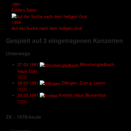
1981
Eddie's Salon
1996
Auf der Suche nach dem heiligen Gral
Gespielt auf 3 eingetragenen Konzerten
Unterwegs
27.03.1981
Mönchengladbach,
Haus Zoar
28.03.1981
Dillingen, Zum g. Lamm
29.03.1981
Krefeld, Haus Blumenthal
ZK - 1978-heute
Geschichte