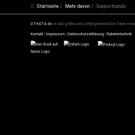
Startseite
Mehr davon
Supportbands
DTH-DTA.de
ist das größte und umfangreichste Die Toten Hosen
Kontakt
|
Impressum
|
Datenschutzerklärung
|
Raketentechnik