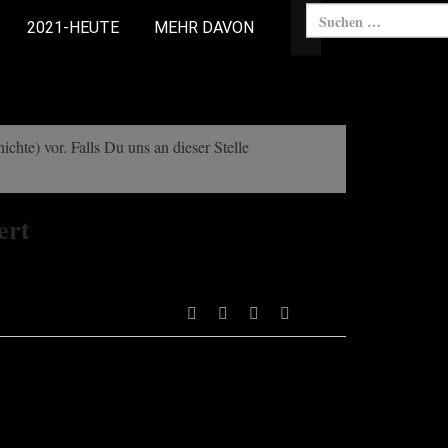
2021-HEUTE
MEHR DAVON
chte) vor. Falls Du uns an dieser Stelle
ert