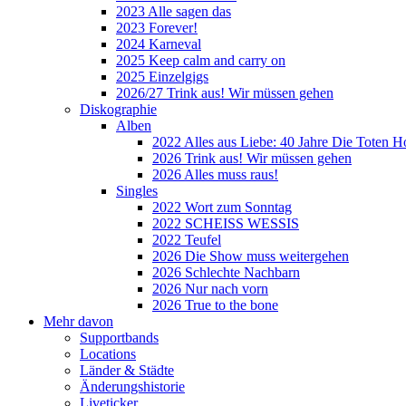
2023 Alle sagen das
2023 Forever!
2024 Karneval
2025 Keep calm and carry on
2025 Einzelgigs
2026/27 Trink aus! Wir müssen gehen
Diskographie
Alben
2022 Alles aus Liebe: 40 Jahre Die Toten H
2026 Trink aus! Wir müssen gehen
2026 Alles muss raus!
Singles
2022 Wort zum Sonntag
2022 SCHEISS WESSIS
2022 Teufel
2026 Die Show muss weitergehen
2026 Schlechte Nachbarn
2026 Nur nach vorn
2026 True to the bone
Mehr davon
Supportbands
Locations
Länder & Städte
Änderungshistorie
Liveticker