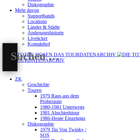
Diskographie
Mehr davon
Supportbands
Locations
Länder & Städte
Änderungshistorie
Liveticker
Kontakthof
DAS TOURDATENARCHIV
ZK
Geschichte
Touren
1979 Raus aus dem
Proberaum
1980-1981 Unterwegs
1981 Abschiedstour
1986-Heute Einzelgigs
Diskographie
1979 Tip Von Twinky /
SOS