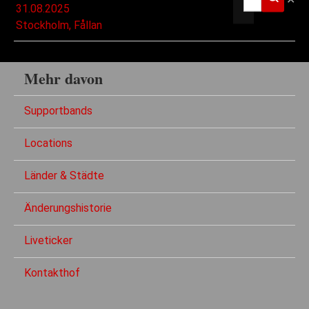
31.08.2025
Stockholm, Fållan
Mehr davon
Supportbands
Locations
Länder & Städte
Änderungshistorie
Liveticker
Kontakthof