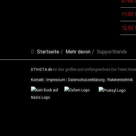
07.03.
11.03.
12.03.
Startseite
Mehr davon
Supportbands
DTH-DTA.de
ist das größte und umfangreichste Die Toten Hosen
Kontakt
|
Impressum
|
Datenschutzerklärung
|
Raketentechnik