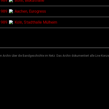
1989
Bonn, Biskuithalle
1989
Aachen, Eurogress
1989
Köln, Stadthalle Mülheim
 Archiv über die Bandgeschichte im Netz. Das Archiv dokumentiert alle Live Konze