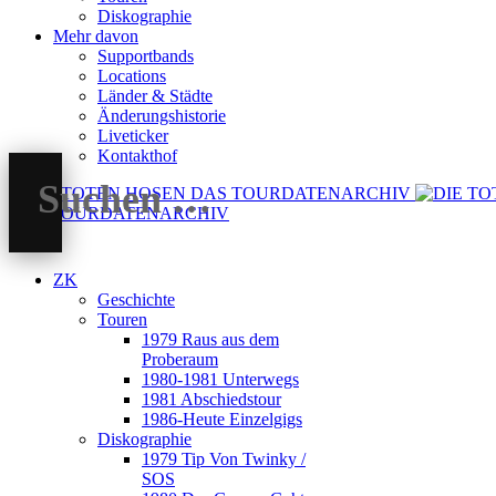
Diskographie
Mehr davon
Supportbands
Locations
Länder & Städte
Änderungshistorie
Liveticker
Kontakthof
DAS TOURDATENARCHIV
ZK
Geschichte
Touren
1979 Raus aus dem
Proberaum
1980-1981 Unterwegs
1981 Abschiedstour
1986-Heute Einzelgigs
Diskographie
1979 Tip Von Twinky /
SOS