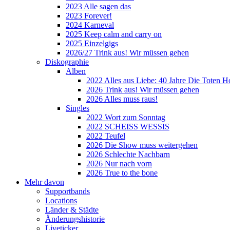
2023 Alle sagen das
2023 Forever!
2024 Karneval
2025 Keep calm and carry on
2025 Einzelgigs
2026/27 Trink aus! Wir müssen gehen
Diskographie
Alben
2022 Alles aus Liebe: 40 Jahre Die Toten H
2026 Trink aus! Wir müssen gehen
2026 Alles muss raus!
Singles
2022 Wort zum Sonntag
2022 SCHEISS WESSIS
2022 Teufel
2026 Die Show muss weitergehen
2026 Schlechte Nachbarn
2026 Nur nach vorn
2026 True to the bone
Mehr davon
Supportbands
Locations
Länder & Städte
Änderungshistorie
Liveticker